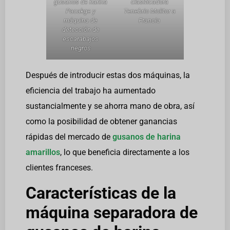
gusanos de harina
clasificadora
Pacakge y
Tenebrio Molitor a
máquina de
Francia
detección de
escarabajos
negros
Después de introducir estas dos máquinas, la
eficiencia del trabajo ha aumentado
sustancialmente y se ahorra mano de obra, así
como la posibilidad de obtener ganancias
rápidas del mercado de
gusanos de harina
amarillos
, lo que beneficia directamente a los
clientes franceses.
Características de la
máquina separadora de