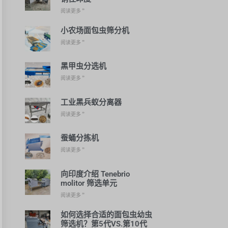
阅读更多 ”
小农场面包虫筛分机
阅读更多 ”
黑甲虫分选机
阅读更多 ”
工业黑兵蚁分离器
阅读更多 ”
蚕蛹分拣机
阅读更多 ”
向印度介绍 Tenebrio
molitor 筛选单元
阅读更多 ”
如何选择合适的面包虫幼虫
筛选机？第5代VS.第10代