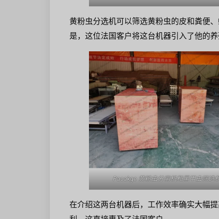
黄粉虫分选机可以筛选黄粉虫的皮和粪便、
是，这位法国客户将这台机器引入了他的养
Pacakge 黄粉虫分离机和黑甲虫筛选
在介绍这两台机器后，工作效率确实大幅提