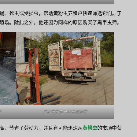
蛹、死虫或受损虫，帮助黄粉虫养殖户快速筛选它们。于
殖场。除此之外，他还因为同样的原因购买了黑甲虫筛。
机
发送黄粉虫分选机到法国
高，节省了劳动力，并且有可能迅速从
黄粉虫
的市场中获