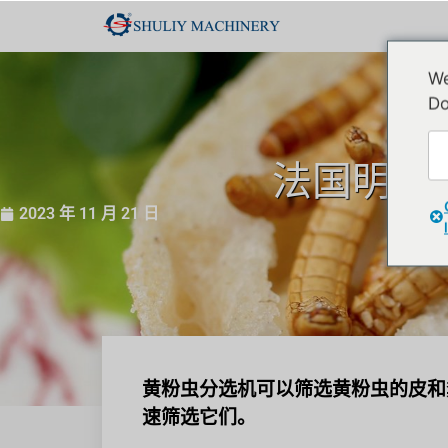
We
Do
法国明智
2023 年 11 月 21 日
黄粉虫分选机可以筛选黄粉虫的皮和
速筛选它们。