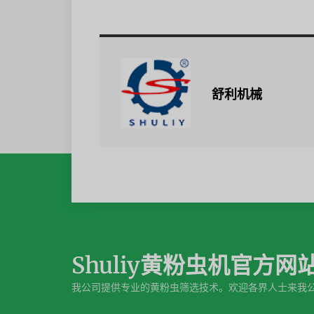
舒利机械
Shuliy黄粉虫机官方网
我公司提供专业的黄粉虫筛选技术。欢迎各界人士来我