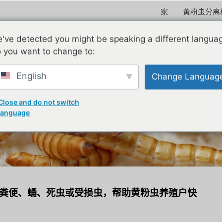
家
黄粉虫分离
've detected you might be speaking a different langua
 you want to change to:
English
Change Languag
之选：黄粉虫分选机、黑
Close and do not switch
language
粪便、蛹、死虫或受损虫，帮助黄粉虫养殖户快