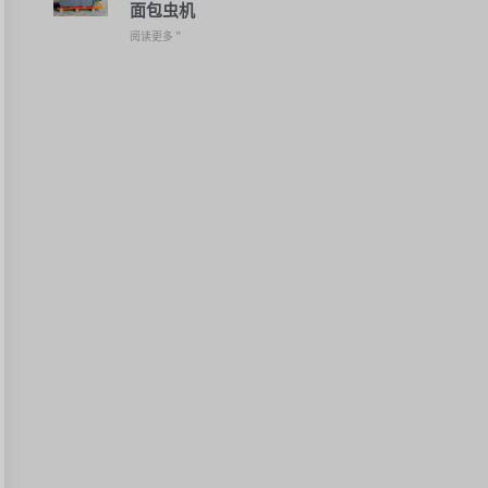
面包虫机
阅读更多 ”