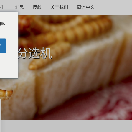
机
消息
接触
关于我们
简体中文
ge.
e
甲虫分选机