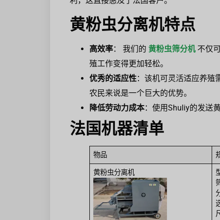
利，这直接惠及了法国客户。
黄粉虫分离机特点
高效率
： 我们的
黄粉虫筛分机
不仅可
殖工作变得更加轻松。
优秀的适应性
：该机可灵活适应养殖
农民来说是一个巨大的优势。
降低劳动力成本
：使用Shuliy的
法国机器清单
物品
黄粉虫分离机
筛