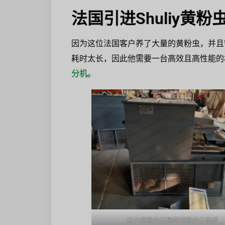
法国引进Shuliy黄粉
因为这位法国客户养了大量的黄粉虫，并且
耗时太长，因此他需要一台高效且高性能的
分机
。
用于黄粉虫分离的黄粉虫分选机