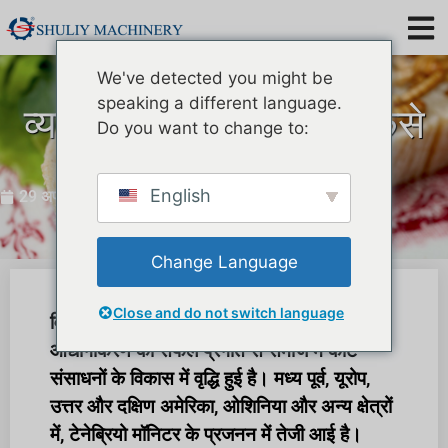
We've detected you might be
speaking a different language.
व्यावसायिक मीलवर्म फार्म कैसे
Do you want to change to:
शुरू करें?
English
29 अप्रैल, 2022
Change Language
Close and do not switch language
विशेष रूप से हाल के वर्षों में, मीलवर्म लार्वा संसाधनों के
औद्योगीकरण की सफल प्रगति से समाज में कीट
संसाधनों के विकास में वृद्धि हुई है। मध्य पूर्व, यूरोप,
उत्तर और दक्षिण अमेरिका, ओशिनिया और अन्य क्षेत्रों
में, टेनेब्रियो मॉनिटर के प्रजनन में तेजी आई है।