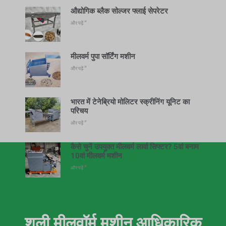
औद्योगिक ब्लैक सोल्जर फ्लाई सेपरेटर
और पढ़ें "
मीलवर्म पुपा सॉर्टिंग मशीन
और पढ़ें "
भारत में टेनेब्रियो मोलिटर स्क्रीनिंग यूनिट का
परिचय
और पढ़ें "
कैसे चुनें उपयुक्त मीलवर्म लार्वा सिफ्टर? 5वां बनाम
10वां मीलवर्म मशीन
और पढ़ें "
शुली मीलवॉर्म मशीन आधिकारिक