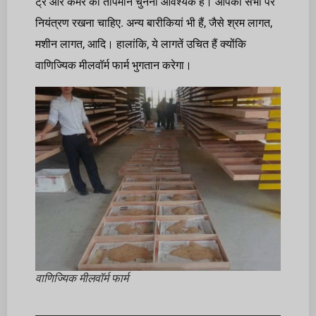
ट्रे और कमरे का तापमान चुनना आवश्यक है। आपको सभी पर
नियंत्रण रखना चाहिए. अन्य बारीकियां भी हैं, जैसे श्रम लागत,
मशीन लागत, आदि। हालांकि, ये लागतें उचित हैं क्योंकि
वाणिज्यिक मीलवॉर्म फार्म भुगतान करेगा।
वाणिज्यिक मीलवॉर्म फार्म