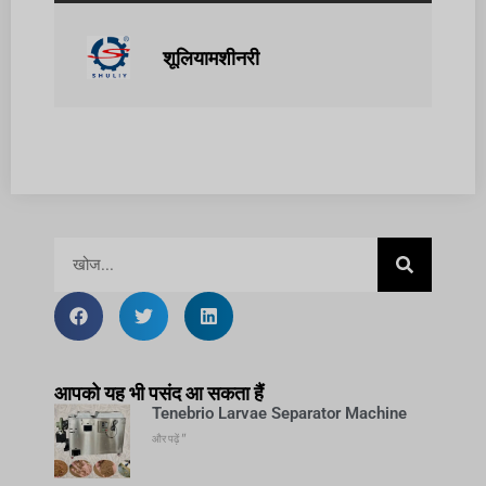
शूलियामशीनरी
आपको यह भी पसंद आ सकता हैं
Tenebrio Larvae Separator Machine
और पढ़ें "