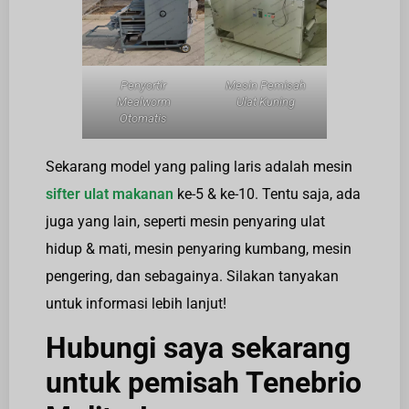
Penyortir
Mesin Pemisah
Mealworm
Ulat Kuning
Otomatis
Sekarang model yang paling laris adalah mesin
sifter ulat makanan
ke-5 & ke-10. Tentu saja, ada
juga yang lain, seperti mesin penyaring ulat
hidup & mati, mesin penyaring kumbang, mesin
pengering, dan sebagainya. Silakan tanyakan
untuk informasi lebih lanjut!
Hubungi saya sekarang
untuk pemisah Tenebrio