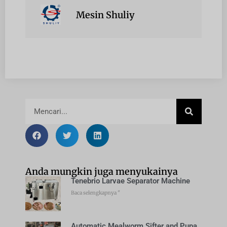
Mesin Shuliy
Anda mungkin juga menyukainya
Tenebrio Larvae Separator Machine
Baca selengkapnya "
Automatic Mealworm Sifter and Pupa