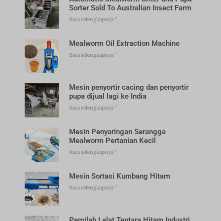
Sorter Sold To Australian Insect Farm
Baca selengkapnya "
Mealworm Oil Extraction Machine
Baca selengkapnya "
Mesin penyortir cacing dan penyortir
pupa dijual lagi ke India
Baca selengkapnya "
Mesin Penyaringan Serangga
Mealworm Pertanian Kecil
Baca selengkapnya "
Mesin Sortasi Kumbang Hitam
Baca selengkapnya "
Pemilah Lalat Tentara Hitam Industri