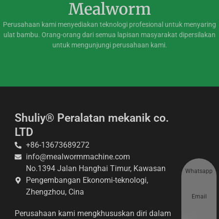
Mealworm
Perusahaan kami menyediakan teknologi profesional untuk menyaring
ulat bambu. Orang-orang dari semua lapisan masyarakat dipersilakan
untuk mengunjungi perusahaan kami.
Shuliy® Peralatan mekanik co.
LTD
+86-13673689272
info@mealwormmachine.com
No.1394 Jalan Hanghai Timur, Kawasan
Whatsapp
Pengembangan Ekonomi-teknologi,
Zhengzhou, Cina
Email
Perusahaan kami mengkhususkan diri dalam