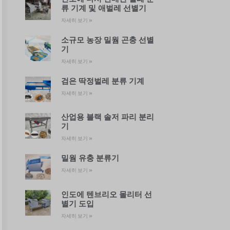
류 기계 및 애벌레 선별기
자세히 보기 »
소규모 농장 밀웜 곤충 선별
기
자세히 보기 »
검은 딱정벌레 분류 기계
자세히 보기 »
산업용 블랙 솔저 파리 분리
기
자세히 보기 »
밀웜 유충 분류기
자세히 보기 »
인도에 텐브리오 몰리터 선
별기 도입
자세히 보기 »