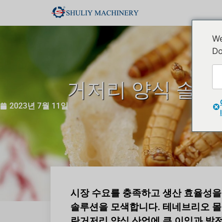
We
Do
거저리 양식 솔루션을
2023년 7월 11일
시장 수요를 충족하고 생산 효율성
솔루션을 모색합니다. 테네브리오 몰리터(T
란거저리 양식 산업에 큰 이익과 발