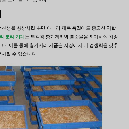
점
생산성을 향상시킬 뿐만 아니라 제품 품질에도 중요한 역할
리 분리 기계
는 부적격 황거저리와 불순물을 제거하여 최종
니다. 이를 통해 황거저리 제품은 시장에서 더 경쟁력을 갖추
족시킬 수 있습니다.