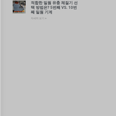
적합한 밀웜 유충 체질기 선
택 방법은? 5번째 VS. 10번
째 밀웜 기계
자세히 보기 »