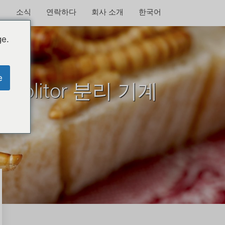
소식
연락하다
회사 소개
한국어
ge.
e
olitor 분리 기계