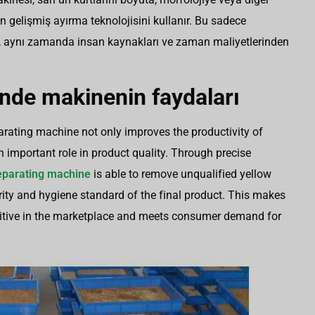
in gelişmiş ayırma teknolojisini kullanır. Bu sadece
, aynı zamanda insan kaynakları ve zaman maliyetlerinden
ğinde makinenin faydaları
arating machine not only improves the productivity of
 important role in product quality. Through precise
parating machine
is able to remove unqualified yellow
ity and hygiene standard of the final product. This makes
tive in the marketplace and meets consumer demand for