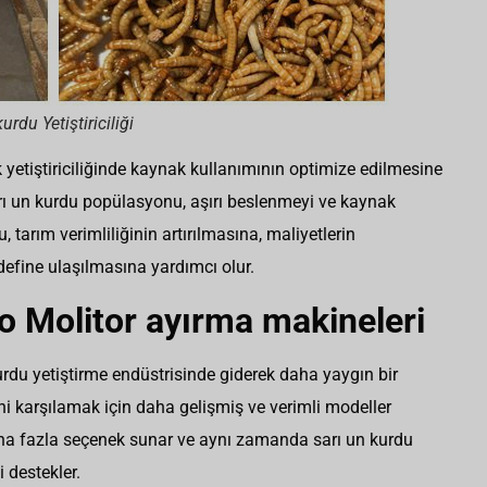
urdu Yetiştiriciliği
 yetiştiriciliğinde kaynak kullanımının optimize edilmesine
ı un kurdu popülasyonu, aşırı beslenmeyi ve kaynak
u, tarım verimliliğinin artırılmasına, maliyetlerin
define ulaşılmasına yardımcı olur.
io Molitor ayırma makineleri
rdu yetiştirme endüstrisinde giderek daha yaygın bir
ini karşılamak için daha gelişmiş ve verimli modeller
aha fazla seçenek sunar ve aynı zamanda sarı un kurdu
 destekler.