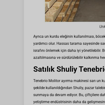
Unk
Ayrıca un kurdu eleğinin kullanılması, böcek
yardımcı olur. Hassas tarama sayesinde sar
israfını önlemek için daha iyi yönetilebilir. B
azaltılmasına ve sürdürülebilir kalkınma he
Satılık Shuliy Tenebr
Tenebrio Molitor ayırma makinesi sarı un ku
şekilde kullanıldığından Shuliy, pazar taleb
sunmaya da devam ediyor. Bu, çiftçilere d
yetiştirme endüstrisinin daha da gelişmesini