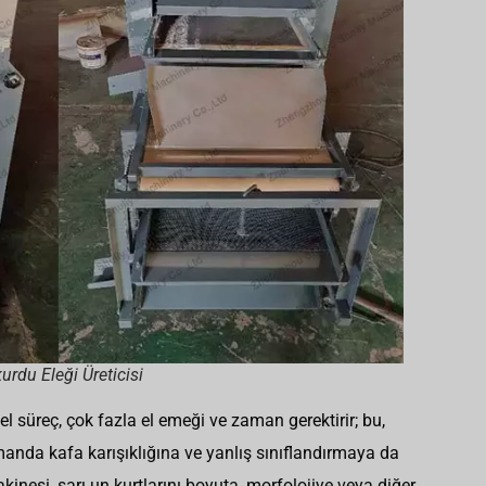
urdu Eleği Üreticisi
el süreç, çok fazla el emeği ve zaman gerektirir; bu,
anda kafa karışıklığına ve yanlış sınıflandırmaya da
inesi, sarı un kurtlarını boyuta, morfolojiye veya diğer