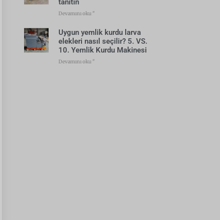
tanıtın
Devamını oku "
Uygun yemlik kurdu larva
elekleri nasıl seçilir? 5. VS.
10. Yemlik Kurdu Makinesi
Devamını oku "