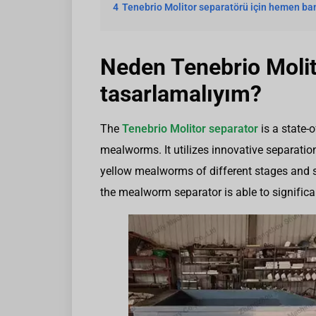
4
Tenebrio Molitor separatörü için hemen ban
Neden Tenebrio Molit
tasarlamalıyım?
The
Tenebrio Molitor separator
is a state-
mealworms. It utilizes innovative separatio
yellow mealworms of different stages and 
the mealworm separator is able to significa