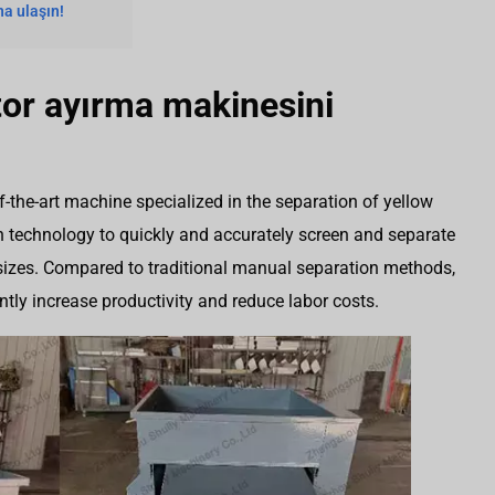
a ulaşın!
or ayırma makinesini
of-the-art machine specialized in the separation of yellow
n technology to quickly and accurately screen and separate
sizes. Compared to traditional manual separation methods,
ntly increase productivity and reduce labor costs.