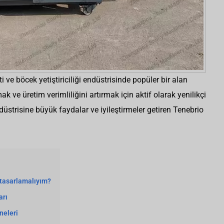
şti ve böcek yetiştiriciliği endüstrisinde popüler bir alan
mak ve üretim verimliliğini artırmak için aktif olarak yenilikçi
düstrisine büyük faydalar ve iyileştirmeler getiren Tenebrio
 tasarlamalıyım?
arı
neleri