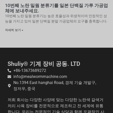
10번째 노란 밀웜 분류기를 일본 단백질 가루 가공업
체에 보내주세요.
10번째 노란 밀웜 분류기는 높은 효율성과 위생적이며 안정적인 성
능을 가지고 있어 일본 단백질 분말 가공업체의 요구를 충족합니다.
자세히 보기 »
Shuliy® 기계 장비 공동. LTD
+86-13673689272
info@mealwormmachine.com
No.1394 East hanghai Road, 경제 기술 개발구,
정저우, 중국
저희 회사는 다양한 사양에 맞는 다양한 노란색 갈색거
저리 사육 장비를 전문적으로 제조하고 전 세계에 유통
합니다. 우리는 전문적인 기술 상담과 함께 포괄적인 사