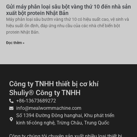
Gửi máy phân loại sâu bột vàng thứ 10 đến nhà sản
xuất bột protein Nhật Bản
Máy phân loại sâu bướm vàng thứ 10 có hiệu suất cao, vệ sinh và
hiệu suất ổn định, đáp ứng nhu cầu của các nhà chế biến bột
protein Nhật Bản.
Đọc thêm »
Công ty TNHH thiết bị cơ khí
Shuliy® Công ty TNHH
+86-13673689272
info@mealwormmachine.com
Số 1394 Đường Đông hanghai, Khu phát triển
kinh tế-công nghệ, Trừng Châu, Trung Quốc
Công ty chúng tôi chuyên sản xuất nhiều loại thiết bị