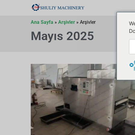
Ana Sayfa
»
Arşivler
»
Arşivler
We
Do
Mayıs 2025