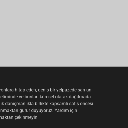
syonlara hitap eden, geniş bir yelpazede sarı un
retiminde ve bunları küresel olarak dağıtmada
k danışmanlıkla birlikte kapsamlı satış öncesi
sunmaktan gurur duyuyoruz. Yardım için
şmaktan çekinmeyin.