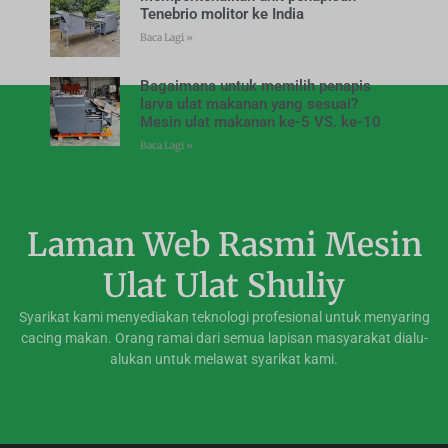
Tenebrio molitor ke India
Baca Lagi »
Bagaimana untuk memilih penapis
larva ulat makanan yang sesuai?
Mesin ulat makanan ke-5 VS. ke-10
Baca Lagi »
Laman Web Rasmi Mesin
Ulat Ulat Shuliy
Syarikat kami menyediakan teknologi profesional untuk menyaring
cacing makan. Orang ramai dari semua lapisan masyarakat dialu-
alukan untuk melawat syarikat kami.