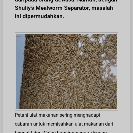
Shuliy's Mealworm Separator, masalah
ini dipermudahkan.
Petani ulat makanan sering menghadapi
cabaran untuk memisahkan ulat makanan dari
tempat tidur. Walau bagaimanapun, dengan