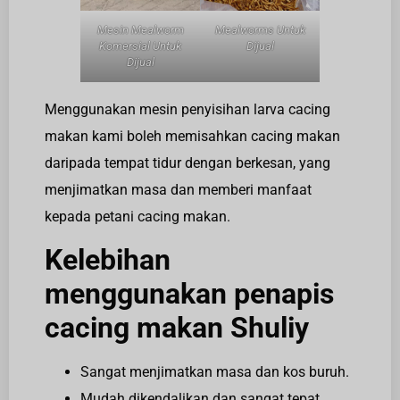
Mesin Mealworm
Mealworms Untuk
Komersial Untuk
Dijual
Dijual
Menggunakan mesin penyisihan larva cacing
makan kami boleh memisahkan cacing makan
daripada tempat tidur dengan berkesan, yang
menjimatkan masa dan memberi manfaat
kepada petani cacing makan.
Kelebihan
menggunakan penapis
cacing makan Shuliy
Sangat menjimatkan masa dan kos buruh.
Mudah dikendalikan dan sangat tepat,