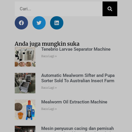
Anda juga mungkin suka
Tenebrio Larvae Separator Machine
Baca Lagi »
Automatic Mealworm Sifter and Pupa
Sorter Sold To Australian Insect Farm
Baca Lagi »
Mealworm Oil Extraction Machine
Baca Lagi »
Mesin penyusun cacing dan pemisah