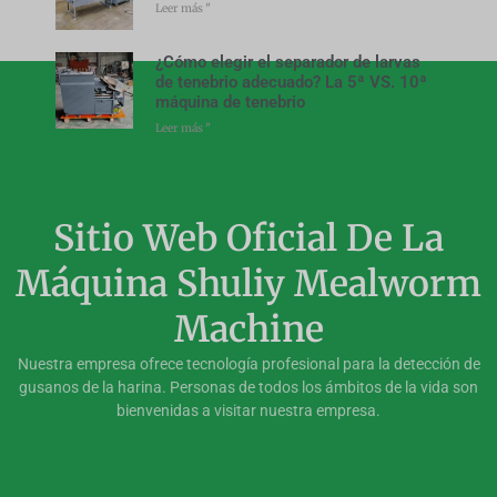
Leer más "
¿Cómo elegir el separador de larvas
de tenebrio adecuado? La 5ª VS. 10ª
máquina de tenebrio
Leer más "
Sitio Web Oficial De La
Máquina Shuliy Mealworm
Machine
Nuestra empresa ofrece tecnología profesional para la detección de
gusanos de la harina. Personas de todos los ámbitos de la vida son
bienvenidas a visitar nuestra empresa.