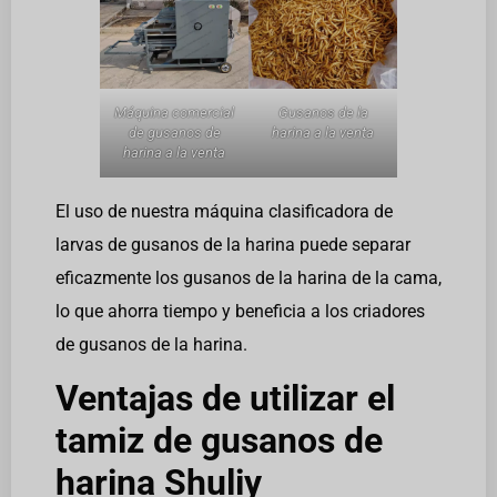
Máquina comercial
Gusanos de la
de gusanos de
harina a la venta
harina a la venta
El uso de nuestra máquina clasificadora de
larvas de gusanos de la harina puede separar
eficazmente los gusanos de la harina de la cama,
lo que ahorra tiempo y beneficia a los criadores
de gusanos de la harina.
Ventajas de utilizar el
tamiz de gusanos de
harina Shuliy