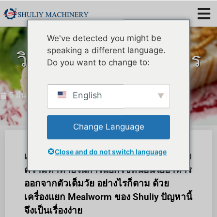
We've detected you might be
speaking a different language.
วิธีแยกหนอนใยอาหาร
Do you want to change to:
ออกจากผ้าปูที่นอน?
English
5 มีนาคม 2024
Change Language
Close and do not switch language
เกษตรกรผู้ปลูกหนอนใยอาหารมักเผชิญกับ
ความท้าทายในการแยกไข่หนอนใยอาหาร
ออกจากตัวเต็มวัย อย่างไรก็ตาม ด้วย
เครื่องแยก Mealworm ของ Shuliy ปัญหานี้
จึงเป็นเรื่องง่าย