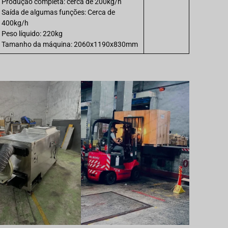
Produção completa: cerca de 200kg/h
Saída de algumas funções: Cerca de
400kg/h
Peso líquido: 220kg
Tamanho da máquina: 2060x1190x830mm