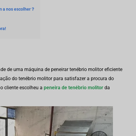
m a nos escolher？
ra!
de de uma máquina de peneirar tenébrio molitor eficiente
ração do tenébrio molitor para satisfazer a procura do
o cliente escolheu a
peneira de tenébrio molitor
da