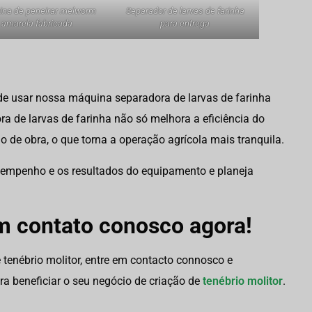
na de peneirar melworm
Separador de larvas de farinha
amarela fabricada
para entrega
 de usar nossa máquina separadora de larvas de farinha
a de larvas de farinha não só melhora a eficiência do
de obra, o que torna a operação agrícola mais tranquila.
esempenho e os resultados do equipamento e planeja
m contato conosco agora!
e tenébrio molitor, entre em contacto connosco e
 beneficiar o seu negócio de criação de
tenébrio molitor
.