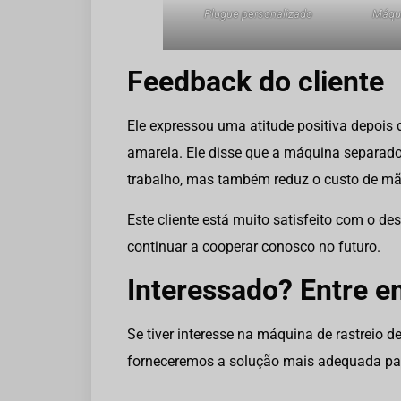
Plugue personalizado
Máqui
Feedback do cliente
Ele expressou uma atitude positiva depois
amarela. Ele disse que a máquina separador
trabalho, mas também reduz o custo de mão 
Este cliente está muito satisfeito com o d
continuar a cooperar conosco no futuro.
Interessado? Entre e
Se tiver interesse na máquina de rastreio d
forneceremos a solução mais adequada para