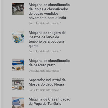
Máquina de classificação
de larvas e classificador
de pupas vendidos
novamente para a Índia
Consulte Mais informação "
Máquina de triagem de
insetos de larva de
tenébrio para pequena
quinta
Consulte Mais informação "
Máquina de classificação
de besouro preto
Consulte Mais informação "
Separador Industrial de
Mosca Soldado Negra
Consulte Mais informação "
Máquina de Classificação
de Pupa de Tenébrio