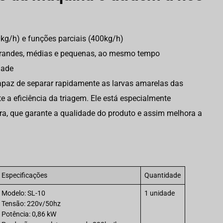
kg/h) e funções parciais (400kg/h)
a, grandes, médias e pequenas, ao mesmo tempo
dade
apaz de separar rapidamente as larvas amarelas das
e a eficiência da triagem. Ele está especialmente
ora, que garante a qualidade do produto e assim melhora a
Especificações
Quantidade
Modelo: SL-10
1 unidade
Tensão: 220v/50hz
Potência: 0,86 kW