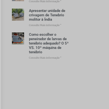
Consulte Mais informação "
Apresentar unidade de
crivagem de Tenebrio
molitor à Índia
Consulte Mais informação "
Como escolher o
peneirador de larvas de
tenébrio adequado? O 5º
VS. 10º máquina de
tenébrio
Consulte Mais informação "