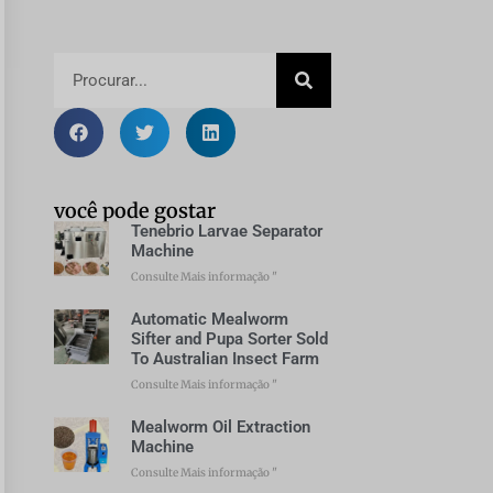
você pode gostar
Tenebrio Larvae Separator
Machine
Consulte Mais informação "
Automatic Mealworm
Sifter and Pupa Sorter Sold
To Australian Insect Farm
Consulte Mais informação "
Mealworm Oil Extraction
Machine
Consulte Mais informação "