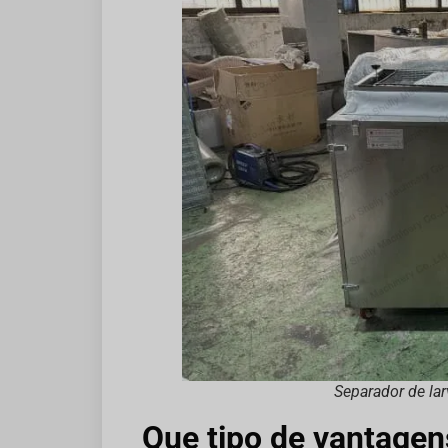
Separador de lar
Que tipo de vantagen