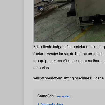
Este cliente búlgaro é proprietário de uma 
é criar e vender larvas-de-farinha-amarelas
de equipamentos eficientes para melhorar a
amarelas.
yellow mealworm sifting machine Bulgaria
Conteúdo
esconder
1
Demanda clara