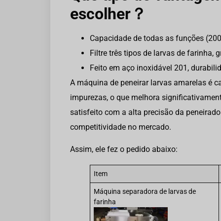
escolher？
Capacidade de todas as funções (200
Filtre três tipos de larvas de farinh
Feito em aço inoxidável 201, durabili
A máquina de peneirar larvas amarelas é c
impurezas, o que melhora significativament
satisfeito com a alta precisão da peneirad
competitividade no mercado.
Assim, ele fez o pedido abaixo:
Item
Máquina separadora de larvas de
farinha