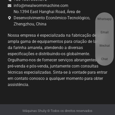
info@mealwormmachine.com
No.1394 East Hanghai Road, Área de
Desenvolvimento Econômico-Tecnológico,
Whatsapp
Zhengzhou, China
Email
Nossa empresa é especializada na fabricação de uma
ampla gama de equipamentos para criação de larvas
Wechat
da farinha amarela, atendendo a diversas
especificações e distribuindo-os globalmente.
Chat
Orgulhamo-nos de fornecer serviços abrangentes de
pré-venda e pós-venda, juntamente com consultas
técnicas especializadas. Sinta-se à vontade para entrar
em contato conosco a qualquer momento para obter
assistência.
Máquinas Shuliy © Todos os direitos reservados