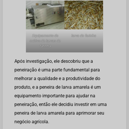
Equipamento de
larva de farinha
cultivo de larvas de
farinha
Após investigação, ele descobriu que a
peneiração é uma parte fundamental para
melhorar a qualidade e a produtividade do
produto, e a peneira de larva amarela é um
equipamento importante para ajudar na
peneiração, então ele decidiu investir em uma
peneira de larva amarela para aprimorar seu
negócio agrícola.