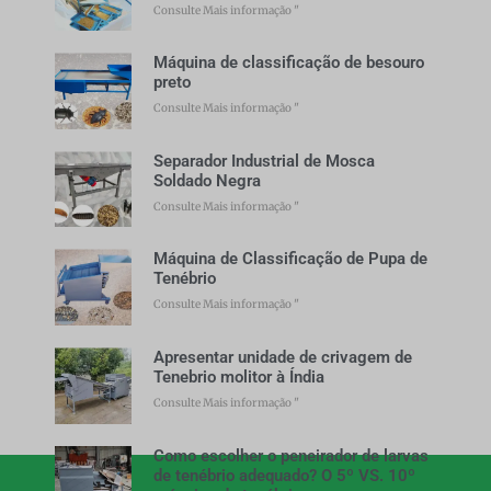
Consulte Mais informação "
Máquina de classificação de besouro
preto
Consulte Mais informação "
Separador Industrial de Mosca
Soldado Negra
Consulte Mais informação "
Máquina de Classificação de Pupa de
Tenébrio
Consulte Mais informação "
Apresentar unidade de crivagem de
Tenebrio molitor à Índia
Consulte Mais informação "
Como escolher o peneirador de larvas
de tenébrio adequado? O 5º VS. 10º