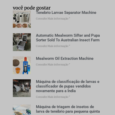
você pode gostar
Tenebrio Larvae Separator Machine
Consulte Mais informação "
Automatic Mealworm Sifter and Pupa
Sorter Sold To Australian Insect Farm
Consulte Mais informação "
Mealworm Oil Extraction Machine
Consulte Mais informação "
Máquina de classificação de larvas e
classificador de pupas vendidos
novamente para a Índia
Consulte Mais informação "
Máquina de triagem de insetos de
larva de tenébrio para pequena quinta