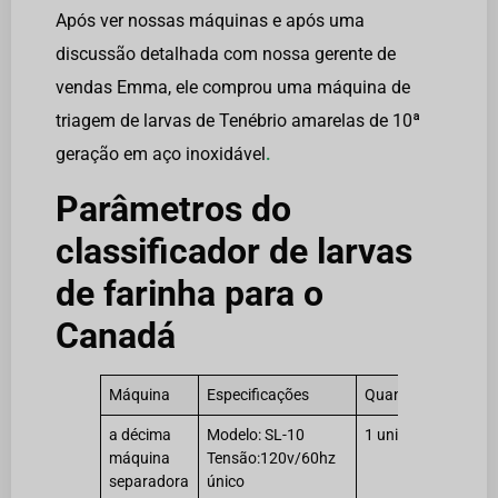
Após ver nossas máquinas e após uma
discussão detalhada com nossa gerente de
vendas Emma, ele comprou uma máquina de
triagem de larvas de Tenébrio amarelas de 10ª
geração em aço inoxidável
.
Parâmetros do
classificador de larvas
de farinha para o
Canadá
Máquina
Especificações
Quantidade
a décima
Modelo: SL-10
1 unidade
máquina
Tensão:120v/60hz
separadora
único