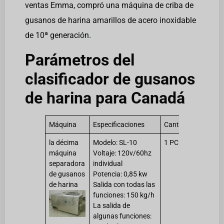
ventas Emma, compró una máquina de criba de
gusanos de harina amarillos de acero inoxidable
de 10ª generación
.
Parámetros del
clasificador de gusanos
de harina para Canadá
Máquina
Especificaciones
Cantidad
la décima
Modelo: SL-10
1 PC
máquina
Voltaje: 120v/60hz
separadora
individual
de gusanos
Potencia: 0,85 kw
de harina
Salida con todas las
funciones: 150 kg/h
La salida de
algunas funciones: