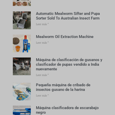
Automatic Mealworm Sifter and Pupa
Sorter Sold To Australian Insect Farm
Leer más "
Mealworm Oil Extraction Machine
Leer más "
Máquina de clasificación de gusanos y
clasificador de pupas vendido a India
nuevamente
Leer más "
Pequeña máquina de cribado de
insectos gusano de la harina
Leer más "
Máquina clasificadora de escarabajo
negro