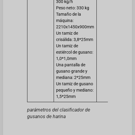
300 kg/h
Peso neto: 330 kg
Tamaño de la
máquina:
2210x1450x900mm
Un tamiz de
crisálida: 3,8*25mm
Un tamiz de
estiércol de gusano:
1,0*1,0mm
Una pantalla de
gusano grande y
mediana: 2*25mm
Un tamiz de gusano
pequeño y mediano:
1,5*25mm
parámetros del clasificador de
gusanos de harina