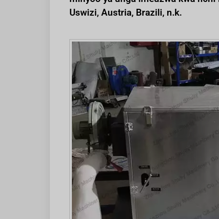
Uswizi, Austria, Brazili, n.k.