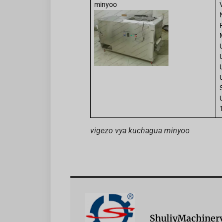
minyoo
vigezo vya kuchagua minyoo
ShuliyMachiner