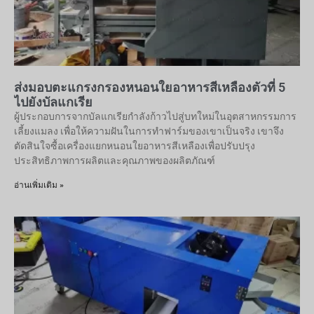
ส่งมอบตะแกรงกรองหนอนใยอาหารสีเหลืองตัวที่ 5
ไปยังบัลแกเรีย
ผู้ประกอบการจากบัลแกเรียกำลังก้าวไปสู่บทใหม่ในอุตสาหกรรมการ
เลี้ยงแมลง เพื่อให้ความฝันในการทำฟาร์มของเขาเป็นจริง เขาจึง
ตัดสินใจซื้อเครื่องแยกหนอนใยอาหารสีเหลืองเพื่อปรับปรุง
ประสิทธิภาพการผลิตและคุณภาพของผลิตภัณฑ์
อ่านเพิ่มเติม »