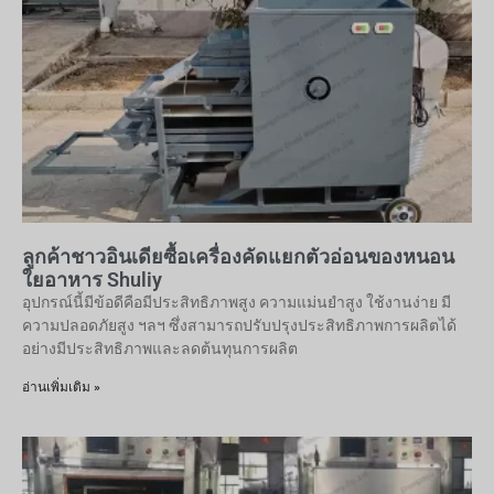
ลูกค้าชาวอินเดียซื้อเครื่องคัดแยกตัวอ่อนของหนอน
ใยอาหาร Shuliy
อุปกรณ์นี้มีข้อดีคือมีประสิทธิภาพสูง ความแม่นยำสูง ใช้งานง่าย มี
ความปลอดภัยสูง ฯลฯ ซึ่งสามารถปรับปรุงประสิทธิภาพการผลิตได้
อย่างมีประสิทธิภาพและลดต้นทุนการผลิต
อ่านเพิ่มเติม »