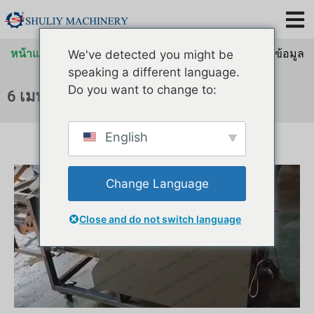
หน้าแรก
»
คลังข้อมูลสำหรับ
»
คลังข้อมูลสำหรับ
»
คลังข้อมูล
We've detected you might be
สำหรับ
speaking a different language.
Do you want to change to:
6 เมษายน 2566
English
Change Language
Close and do not switch language