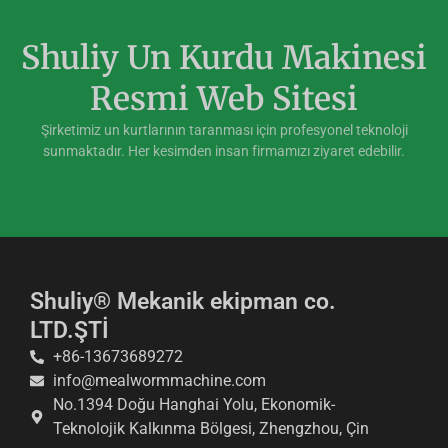
Shuliy Un Kurdu Makinesi
Resmi Web Sitesi
Şirketimiz un kurtlarının taranması için profesyonel teknoloji
sunmaktadır. Her kesimden insan firmamızı ziyaret edebilir.
Shuliy® Mekanik ekipman co.
LTD.ŞTİ
+86-13673689272
info@mealwormmachine.com
No.1394 Doğu Hanghai Yolu, Ekonomik-
Teknolojik Kalkınma Bölgesi, Zhengzhou, Çin