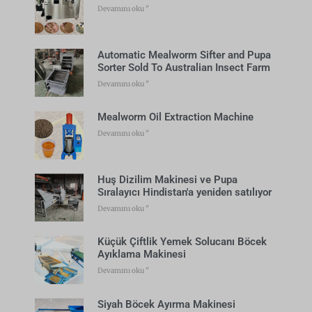
Devamını oku "
Automatic Mealworm Sifter and Pupa
Sorter Sold To Australian Insect Farm
Devamını oku "
Mealworm Oil Extraction Machine
Devamını oku "
Huş Dizilim Makinesi ve Pupa
Sıralayıcı Hindistan'a yeniden satılıyor
Devamını oku "
Küçük Çiftlik Yemek Solucanı Böcek
Ayıklama Makinesi
Devamını oku "
Siyah Böcek Ayırma Makinesi