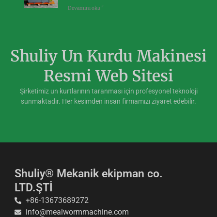
Devamını oku "
Shuliy Un Kurdu Makinesi
Resmi Web Sitesi
Şirketimiz un kurtlarının taranması için profesyonel teknoloji
sunmaktadır. Her kesimden insan firmamızı ziyaret edebilir.
Shuliy® Mekanik ekipman co.
LTD.ŞTİ
+86-13673689272
info@mealwormmachine.com