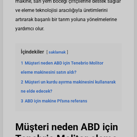
makine, sarı yem böceği çiftçilerine destek sağlar
ve eleme teknolojisi aracılığıyla üretimlerini
artırarak başarılı bir tarım yoluna yönelmelerine
yardımcı olur.
İçindekiler
saklamak
1
Müşteri neden ABD için Tenebrio Molitor
eleme makinesini satın aldı?
2
Müşteri un kurdu ayırma makinesini kullanarak
ne elde edecek?
3
ABD için makine PI'sına referans
Müşteri neden ABD için