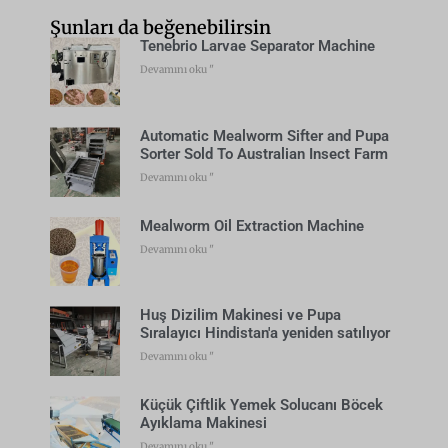
Şunları da beğenebilirsin
Tenebrio Larvae Separator Machine
Devamını oku "
Automatic Mealworm Sifter and Pupa
Sorter Sold To Australian Insect Farm
Devamını oku "
Mealworm Oil Extraction Machine
Devamını oku "
Huş Dizilim Makinesi ve Pupa
Sıralayıcı Hindistan'a yeniden satılıyor
Devamını oku "
Küçük Çiftlik Yemek Solucanı Böcek
Ayıklama Makinesi
Devamını oku "