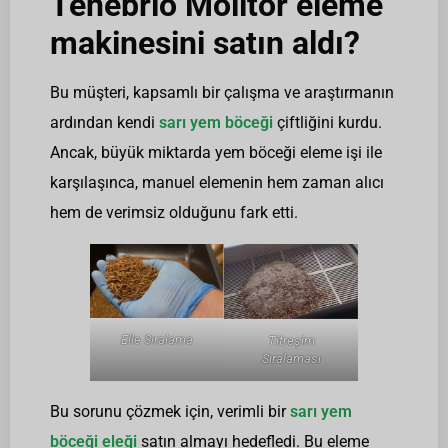
Tenebrio Molitor eleme
makinesini satın aldı?
Bu müşteri, kapsamlı bir çalışma ve araştırmanın
ardından kendi
sarı yem böceği
çiftliğini kurdu.
Ancak, büyük miktarda yem böceği eleme işi ile
karşılaşınca, manuel elemenin hem zaman alıcı
hem de verimsiz olduğunu fark etti.
Elle Sıralama
Titreşim
Sıralaması
Bu sorunu çözmek için, verimli bir
sarı yem
böceği eleği
satın almayı hedefledi. Bu eleme