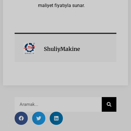
maliyet fiyatıyla sunar.
ShuliyMakine