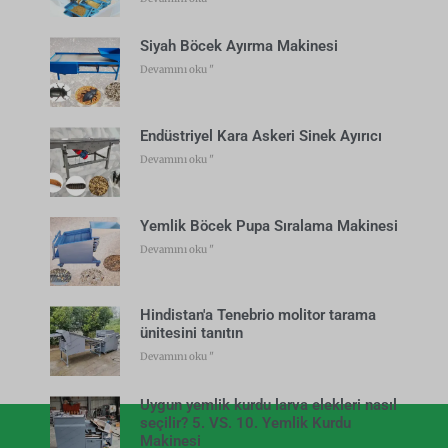
Siyah Böcek Ayırma Makinesi
Devamını oku "
Endüstriyel Kara Askeri Sinek Ayırıcı
Devamını oku "
Yemlik Böcek Pupa Sıralama Makinesi
Devamını oku "
Hindistan'a Tenebrio molitor tarama
ünitesini tanıtın
Devamını oku "
Uygun yemlik kurdu larva elekleri nasıl
seçilir? 5. VS. 10. Yemlik Kurdu
Makinesi