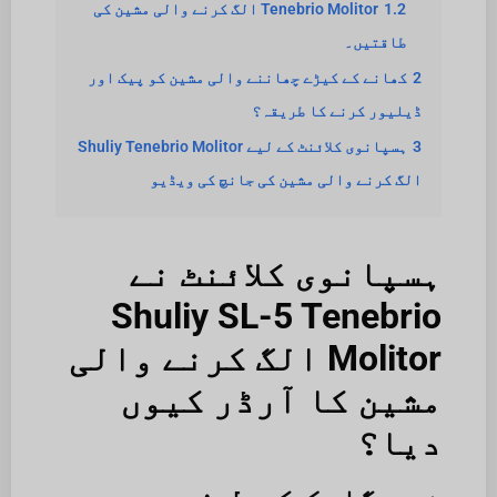
1.2
Tenebrio Molitor الگ کرنے والی مشین کی
طاقتیں۔
2
کھانے کے کیڑے چھاننے والی مشین کو پیک اور
ڈیلیور کرنے کا طریقہ؟
3
ہسپانوی کلائنٹ کے لیے Shuliy Tenebrio Molitor
الگ کرنے والی مشین کی جانچ کی ویڈیو
ہسپانوی کلائنٹ نے
Shuliy SL-5 Tenebrio
Molitor الگ کرنے والی
مشین کا آرڈر کیوں
دیا؟