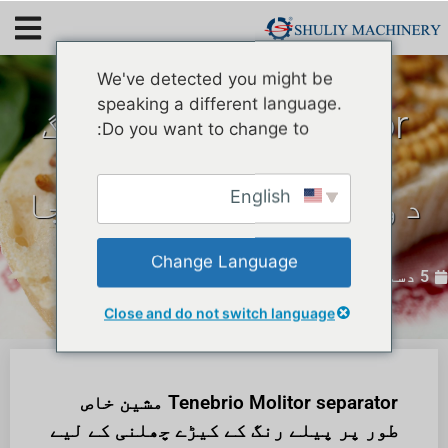
We've detected you might be
speaking a different language.
Tenebrio Molitor الگ
Do you want to change to:
کرنے والی مشین
دوبارہ اسپین پہنچا
English
دی گئی۔
Change Language
5 دسمبر 2022
Close and do not switch language
Tenebrio Molitor separator مشین خاص
طور پر پیلے رنگ کے کیڑے چھلنی کے لیے