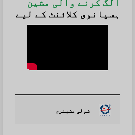
الگ کرنے والی مشین
ہسپانوی کلائنٹ کے لیے
شولی مشینری