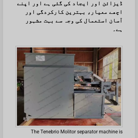
ڈیزائن اور ایجاد کی گئی ہے اور اپنے
اچھے معیار، بہترین کارکردگی اور
آسان استعمال کی وجہ سے بہت مشہور
ہے۔
The Tenebrio Molitor separator machine is