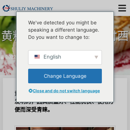
We've detected you might be
speaking a different language.
黄粉虫分离机再次交付西
Do you want to change to:
班牙
English
2022 年 12 月 5 日
Change Language
Close and do not switch language
黄粉虫分离机是专为筛分黄粉虫而设计和
发明的，因其质量好、性能优良、使用方
便而深受青睐。