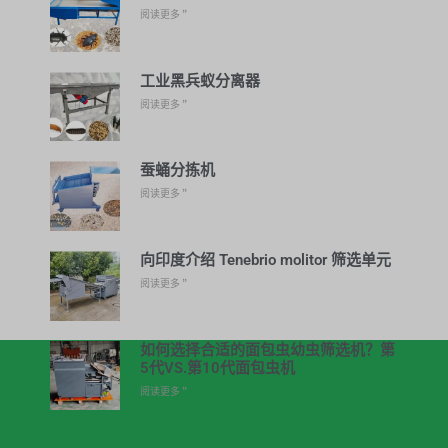
阅读更多 ”
工业黑兵蚁分离器
阅读更多 ”
蚕蛹分拣机
阅读更多 ”
向印度介绍 Tenebrio molitor 筛选单元
阅读更多 ”
如何选择合适的面包虫幼虫筛选机？第
5代VS.第10代面包虫机
阅读更多 ”