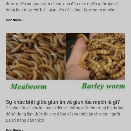
được nhiều sự quan tâm từ các nhà đầu tư ở nhiều quốc gia và
hàng loạt máy chế biến giun tiên tiến cũng được hoan nghênh
Đọc thêm »
Sự khác biệt giữa giun ăn và giun lúa mạch là gì?
Cả sâu bột và sâu lúa mạch đều là những loài côn trùng bổ dưỡng
để sử dụng làm thức ăn cho động vật và thức ăn cho con người.
Đa số nông dân thích
Đọc thêm »