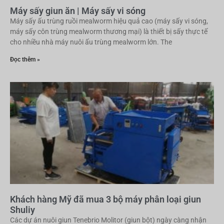
Máy sấy giun ăn | Máy sấy vi sóng
Máy sấy ấu trùng ruồi mealworm hiệu quả cao (máy sấy vi sóng,
máy sấy côn trùng mealworm thương mại) là thiết bị sấy thực tế
cho nhiều nhà máy nuôi ấu trùng mealworm lớn. The
Đọc thêm »
Khách hàng Mỹ đã mua 3 bộ máy phân loại giun
Shuliy
Các dự án nuôi giun Tenebrio Molitor (giun bột) ngày càng nhận