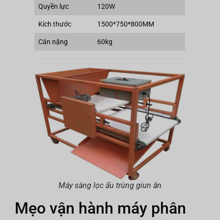
Quyền lực
120W
Kích thước
1500*750*800MM
Cân nặng
60kg
Máy sàng lọc ấu trùng giun ăn
Mẹo vận hành máy phân