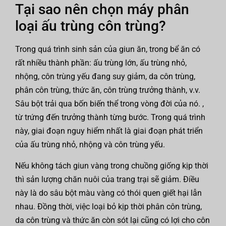
Tại sao nên chọn máy phân
loại ấu trùng côn trùng?
Trong quá trình sinh sản của giun ăn, trong bể ăn có
rất nhiều thành phần: ấu trùng lớn, ấu trùng nhỏ,
nhộng, côn trùng yếu đang suy giảm, da côn trùng,
phân côn trùng, thức ăn, côn trùng trưởng thành, v.v.
Sâu bột trải qua bốn biến thể trong vòng đời của nó. ,
từ trứng đến trưởng thành từng bước. Trong quá trình
này, giai đoạn nguy hiểm nhất là giai đoạn phát triển
của ấu trùng nhỏ, nhộng và côn trùng yếu.
Nếu không tách giun vàng trong chuồng giống kịp thời
thì sản lượng chăn nuôi của trang trại sẽ giảm. Điều
này là do sâu bột màu vàng có thói quen giết hại lẫn
nhau. Đồng thời, việc loại bỏ kịp thời phân côn trùng,
da côn trùng và thức ăn còn sót lại cũng có lợi cho côn