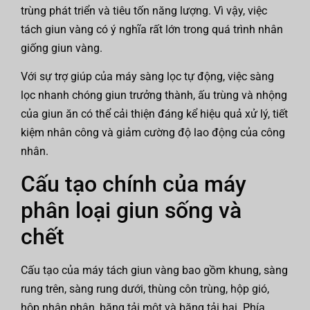
trùng phát triển và tiêu tốn năng lượng. Vì vậy, việc
tách giun vàng có ý nghĩa rất lớn trong quá trình nhân
giống giun vàng.
Với sự trợ giúp của máy sàng lọc tự động, việc sàng
lọc nhanh chóng giun trưởng thành, ấu trùng và nhộng
của giun ăn có thể cải thiện đáng kể hiệu quả xử lý, tiết
kiệm nhân công và giảm cường độ lao động của công
nhân.
Cấu tạo chính của máy
phân loại giun sống và
chết
Cấu tạo của máy tách giun vàng bao gồm khung, sàng
rung trên, sàng rung dưới, thùng côn trùng, hộp gió,
hộp nhận phân, băng tải một và băng tải hai. Phía