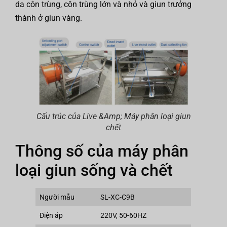
da côn trùng, côn trùng lớn và nhỏ và giun trưởng
thành ở giun vàng.
Cấu trúc của Live &Amp; Máy phân loại giun
chết
Thông số của máy phân
loại giun sống và chết
Người mẫu
SL-XC-C9B
Điện áp
220V, 50-60HZ