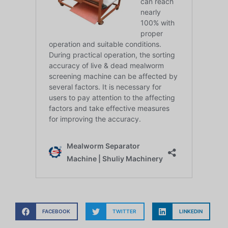
FACEBOOK
TWITTER
LINKEDIN