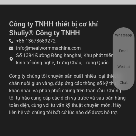
Công ty TNHH thiết bị cơ khí
Shuliy® Công ty TNHH
Whatsapp
+86-13673689272
info@mealwormmachine.com
Email
Số 1394 Đường Đông hanghai, Khu phát triển
kinh tế-công nghệ, Trừng Châu, Trung Quốc
Wechat
Công ty chúng tôi chuyên sản xuất nhiều loại thiết bị
Chat
chăn nuôi giun vàng, đáp ứng các thông số kỹ thuật
khác nhau và phân phối chúng trên toàn cầu. Chúng
tôi tự hào cung cấp các dịch vụ trước và sau bán hàng
toàn diện, cùng với tư vấn kỹ thuật chuyên môn. Hãy
liên hệ với chúng tôi bất cứ lúc nào để được hỗ trợ.