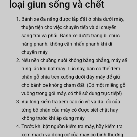
loại giun sống và chết
Bánh xe đa năng được lắp đặt ở phía dưới máy,
thuận tiện cho việc chuyển tiếp và di chuyển
sang trái và phải. Bánh xe được trang bị chức
năng phanh, không cần nhấn phanh khi di
chuyển máy.
Nếu nền chuồng nuôi không bằng phẳng, máy sẽ
rung lắc khi bật máy. Lúc này, bạn có thể đệm
phần gỗ phía trên xuống dưới đáy máy để giữ
cho bánh xe không chạm đất. (Có một miếng gỗ
vuông trong gói máy, có thể sử dụng trực tiếp!)
Vui lòng kiểm tra xem các ốc vít và đai ốc của
từng bộ phận của máy có được siết chặt hay
không trước khi áp dụng máy.
Trước khi bật nguồn kiểm tra máy, hãy kiểm tra
xem mạch và động cơ của máy có bình thường