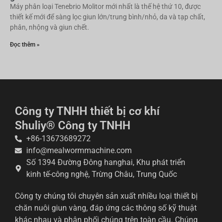
Máy phân loại Tenebrio Molitor mới nhất là thế hệ thứ 10, được
thiết kế mới để sàng lọc giun lớn/trung bình/nhỏ, da và tạp chất,
phân, nhộng và giun chết.
Đọc thêm »
Công ty TNHH thiết bị cơ khí
Shuliy® Công ty TNHH
+86-13673689272
info@mealwormmachine.com
Số 1394 Đường Đông hanghai, Khu phát triển
kinh tế-công nghệ, Trừng Châu, Trung Quốc
Công ty chúng tôi chuyên sản xuất nhiều loại thiết bị
chăn nuôi giun vàng, đáp ứng các thông số kỹ thuật
khác nhau và phân phối chúng trên toàn cầu. Chúng