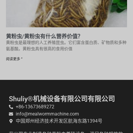
黄粉虫/黄粉虫有什么营养价值？
黄粉虫是最理想的人工养殖昆虫。它们富含蛋白质、矿物质和多种
氨基酸。黄粉虫具有很高的食用价值
阅读更多 ”
Shuliy®机械设备有限公司有限公司
+86-13673689272
info@mealwormmachine.com
中国郑州经济技术开发区航海东路1394号