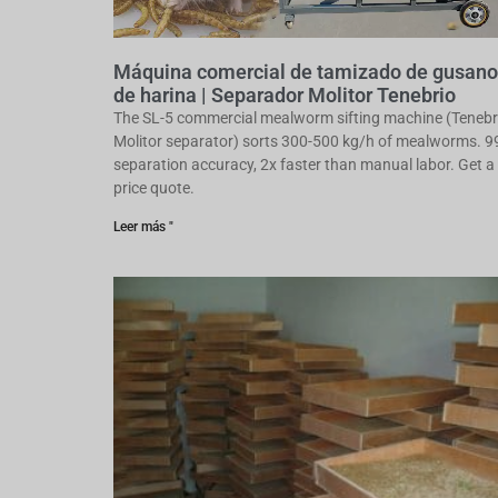
Máquina comercial de tamizado de gusan
de harina | Separador Molitor Tenebrio
The SL-5 commercial mealworm sifting machine (Tenebr
Molitor separator) sorts 300-500 kg/h of mealworms. 
separation accuracy, 2x faster than manual labor. Get a
price quote.
Leer más "