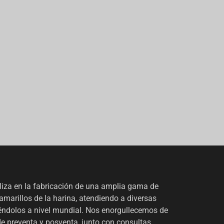
liza en la fabricación de una amplia gama de
amarillos de la harina, atendiendo a diversas
yéndolos a nivel mundial. Nos enorgullecemos de
 de preventa y posventa, junto con consultas