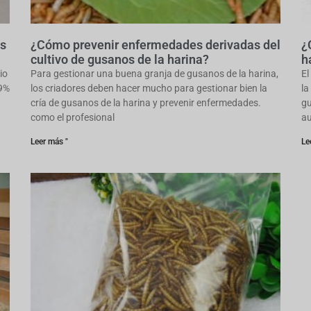
os
¿Cómo prevenir enfermedades derivadas del
¿
cultivo de gusanos de la harina?
h
io
Para gestionar una buena granja de gusanos de la harina,
El
99%
los criadores deben hacer mucho para gestionar bien la
la
cría de gusanos de la harina y prevenir enfermedades.
gu
como el profesional
au
Leer más "
Le