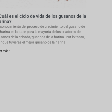
Cuál es el ciclo de vida de los gusanos de la
arina?
 conocimiento del proceso de crecimiento del gusano de
 harina es la base para la mayoría de los criadores de
sanos de la cebada/gusanos de la harina. Por lo tanto,
nque tuvieras el mejor gusano de la harina
er más "