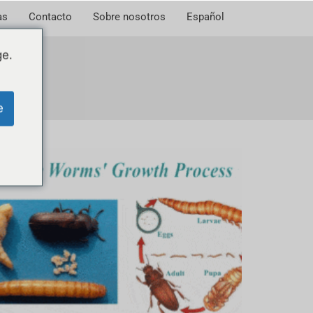
as
Contacto
Sobre nosotros
Español
ge.
e