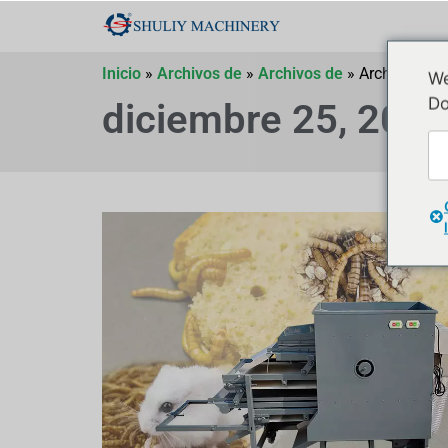
Inicio
»
Archivos de
»
Archivos de
»
Archivos de
We
Do
diciembre 25, 201