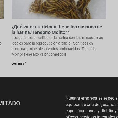
¿Qué valor nutricional tiene los gusanos de
la harina/Tenebrio Molitor?
Los gusanos amarillos de la harina son los insectos más
o
ideales para la reproducción artificial. Son ricos en
proteínas, minerales y varios aminoácidos. Tenebrio
Molitor tiene alto valor comestible
Leer más "
Nuestra empresa se especia
IMITADO
equipos de cría de gusanos 
especificaciones y distribu
ofrecer servicios integrales