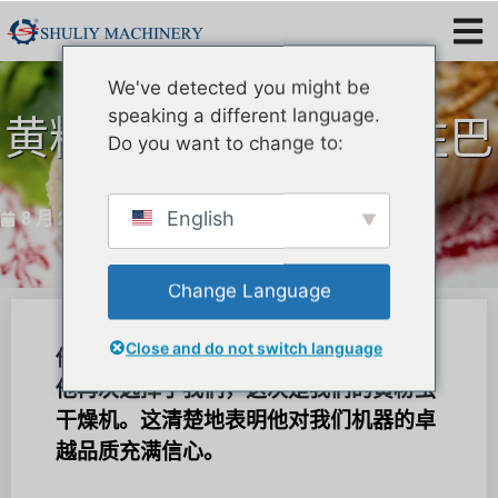
We've detected you might be
speaking a different language.
黄粉虫烘干机再次销往巴
Do you want to change to:
西
English
8 月 24, 2023
Change Language
Close and do not switch language
他以前购买过我们的黄粉虫筛分机。现在
他再次选择了我们，这次是我们的黄粉虫
干燥机。这清楚地表明他对我们机器的卓
越品质充满信心。