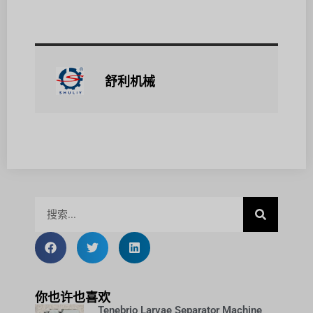
舒利机械
你也许也喜欢
Tenebrio Larvae Separator Machine