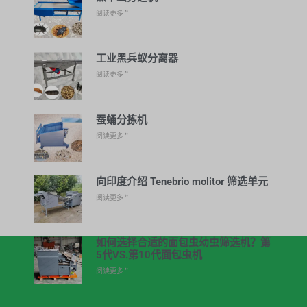
阅读更多 ”
工业黑兵蚁分离器
阅读更多 ”
蚕蛹分拣机
阅读更多 ”
向印度介绍 Tenebrio molitor 筛选单元
阅读更多 ”
如何选择合适的面包虫幼虫筛选机？第
5代VS.第10代面包虫机
阅读更多 ”