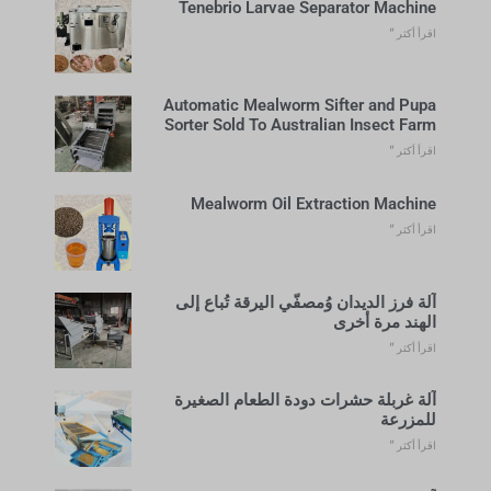
Tenebrio Larvae Separator Machine
اقرأ أكثر "
Automatic Mealworm Sifter and Pupa
Sorter Sold To Australian Insect Farm
اقرأ أكثر "
Mealworm Oil Extraction Machine
اقرأ أكثر "
آلة فرز الديدان وُمصفّي اليرقة تُباع إلى
الهند مرة أخرى
اقرأ أكثر "
آلة غربلة حشرات دودة الطعام الصغيرة
للمزرعة
اقرأ أكثر "