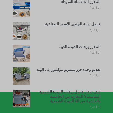
آلة فرز الخنفساء السوداء
اقرأ أكثر "
فاصل ذبابة الجندي الأسود الصناعية
اقرأ أكثر "
آلة فرز يرقات الدودة الدببة
اقرأ أكثر "
تقديم وحدة فرز تينيبريو موليتور إلى الهند
اقرأ أكثر "
كيف تختار فاصل يرقات الدودة الشمعية
المناسب؟ المقارنة بين الخامسة
والعاشرة من آلة الدودة الشمعية
اقرأ أكثر "