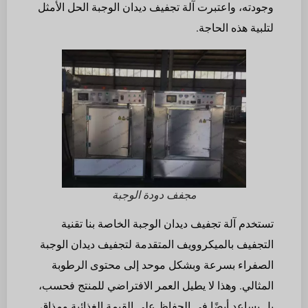
وجودته، واعتبرت آلة تجفيف ديدان الوجبة الحل الأمثل
لتلبية هذه الحاجة.
مجفف دودة الوجبة
تستخدم آلة تجفيف ديدان الوجبة الخاصة بنا تقنية
التجفيف بالميكروويف المتقدمة لتجفيف ديدان الوجبة
الصفراء بسرعة وبشكل موحد إلى محتوى الرطوبة
المثالي. وهذا لا يطيل العمر الافتراضي للمنتج فحسب،
بل يساعد أيضًا في الحفاظ على القيمة الغذائية ومذاق