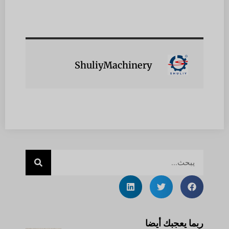
ShuliyMachinery
ربما يعجبك أيضا