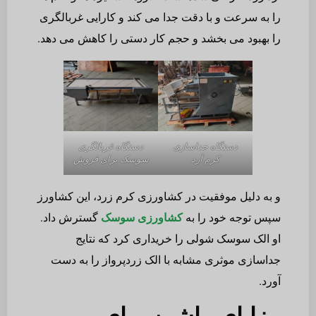
را به سرعت و با دقت جدا می کند و کارایی غربالگری
را بهبود می بخشد و حجم کار دستی را کاهش می دهد.
دستگاه جداسازی
دستگاه غربالگری
کرم آرد
سوسک برای فروش
و به دلیل موفقیت در کشاورزی کرم زرد، این کشاورز
سپس توجه خود را به
کشاورزی سوسک
گسترش داد.
او الک سوسک شولی را خریداری کرد که نتایج
جداسازی موثری مشابه با الک زردپرواز را به دست
آورد.
مزایای ماشین برای