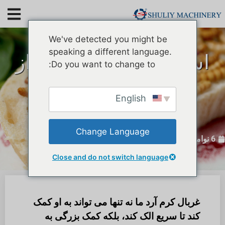
We've detected you might be
speaking a different language.
استفاده موفقیت آمیز از
Do you want to change to:
مرتب کننده Shuliy
Tenebrio Molitor در
English
استرالیا
Change Language
6 نوامبر 2023
Close and do not switch language
غربال کرم آرد ما نه تنها می تواند به او کمک
کند تا سریع الک کند، بلکه کمک بزرگی به