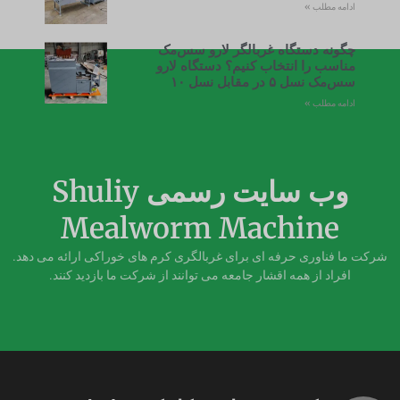
ادامه مطلب »
چگونه دستگاه غربالگر لارو سس‌مک
مناسب را انتخاب کنیم؟ دستگاه لارو
سس‌مک نسل ۵ در مقابل نسل ۱۰
ادامه مطلب »
وب سایت رسمی Shuliy
Mealworm Machine
شرکت ما فناوری حرفه ای برای غربالگری کرم های خوراکی ارائه می دهد.
افراد از همه اقشار جامعه می توانند از شرکت ما بازدید کنند.