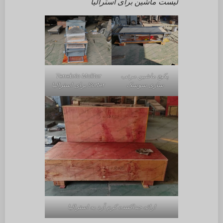
لیست ماشین برای استرالیا
پکیج ماشین مرتب
Tenebrio Molitor
سازی سوسک
Sorter برای استرالیا
ارائه جداکننده کرم آرد به استرالیا