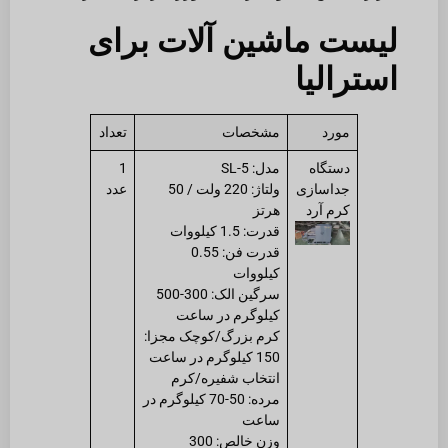
لیست ماشین آلات برای
استرالیا
مورد
مشخصات
تعداد
دستگاه
مدل: SL-5
1
جداسازی
ولتاژ: 220 ولت / 50
عدد
کرم آرد
هرتز
قدرت: 1.5 کیلووات
قدرت فن: 0.55
کیلووات
سرگین الک: 300-500
کیلوگرم در ساعت
کرم بزرگ/کوچک مجزا:
150 کیلوگرم در ساعت
انتخاب شفیره/کرم
مرده: 50-70 کیلوگرم در
ساعت
وزن خالص: 300