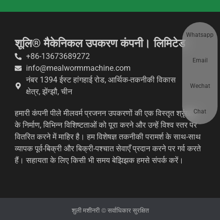
Whatsapp
शूलि® मैकेनिकल उपकरण कंपनी। लिमिटेड
+86-13673689272
Email
info@mealwormmachine.com
नंबर 1394 ईस्ट हांगहाई रोड, आर्थिक-तकनीकी विकास
Wechat
क्षेत्र, झेंग्झौ, चीन
Chat
हमारी कंपनी पीले मीलवर्म प्रजनन उपकरणों की एक विस्तृत श्रृंखला
के निर्माण, विभिन्न विशिष्टताओं को पूरा करने और उन्हें विश्व स्तर पर
वितरित करने में माहिर है। हम विशेषज्ञ तकनीकी परामर्श के साथ-साथ
व्यापक पूर्व-बिक्री और बिक्री-पश्चात सेवाएँ प्रदान करने पर गर्व करते
हैं। सहायता के लिए किसी भी समय बेझिझक हमसे संपर्क करें।
शुली मशीनरी © सर्वाधिकार सुरक्षित