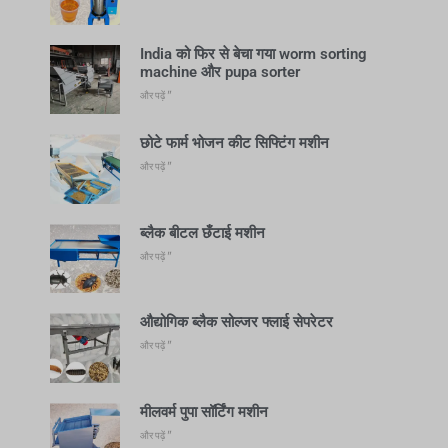
India को फिर से बेचा गया worm sorting
machine और pupa sorter
और पढ़ें "
छोटे फार्म भोजन कीट सिफ्टिंग मशीन
और पढ़ें "
ब्लैक बीटल छँटाई मशीन
और पढ़ें "
औद्योगिक ब्लैक सोल्जर फ्लाई सेपरेटर
और पढ़ें "
मीलवर्म पुपा सॉर्टिंग मशीन
और पढ़ें "