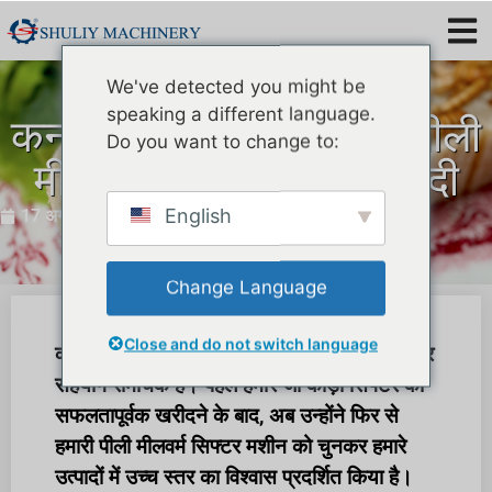
We've detected you might be
speaking a different language.
कनाडाई ग्राहक ने फिर से पीली
Do you want to change to:
मीलवर्म सिफ्टर मशीन खरीदी
English
17 अगस्त 2023
Change Language
Close and do not switch language
कनाडा में एक विशेष कीट पालन कंपनी के साथ निरंतर
सहयोग रोमांचक है। पहले हमारे जौ कीड़ा सिफ्टर को
सफलतापूर्वक खरीदने के बाद, अब उन्होंने फिर से
हमारी पीली मीलवर्म सिफ्टर मशीन को चुनकर हमारे
उत्पादों में उच्च स्तर का विश्वास प्रदर्शित किया है।