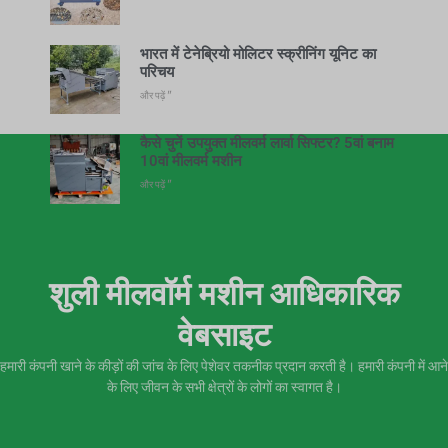
भारत में टेनेब्रियो मोलिटर स्क्रीनिंग यूनिट का
परिचय
और पढ़ें "
कैसे चुनें उपयुक्त मीलवर्म लार्वा सिफ्टर? 5वां बनाम
10वां मीलवर्म मशीन
और पढ़ें "
शुली मीलवॉर्म मशीन आधिकारिक
वेबसाइट
हमारी कंपनी खाने के कीड़ों की जांच के लिए पेशेवर तकनीक प्रदान करती है। हमारी कंपनी में आने
के लिए जीवन के सभी क्षेत्रों के लोगों का स्वागत है।