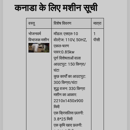
कनाडा के लिए मशीन सूची
वस्तु
विशेष विवरण
मात्रा
भोजनवर्म
मॉडल: एसएल-10
1
विभाजक मशीन
वोल्टेज: 110V, 50HZ,
पीसी
एकल-चरण
पावर:0.85kw
पूर्ण विशेषताओं वाला
आउटपुट: 150 किग्रा/
घंटा
कुछ कार्यों का आउटपुट:
300 किग्रा/घंटा
शुद्ध वजन: 330 किग्रा
मशीन का आकार:
2210x1450x900
मिमी
एक क्रिसलिस छलनी:
3.8*25 मिमी
एक कृमि खाद छलनी: