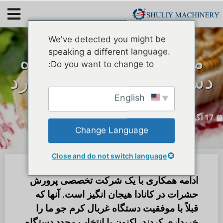
We've detected you might be
speaking a different language.
مشتری کانادایی دوباره
Do you want to change to:
دستگاه الک کرم پودر زرد
را خریداری می کند
English
17 آگوست 2023
Change Language
Close and do not switch language
ادامه همکاری با یک شرکت تخصصی پرورش
حشرات در کانادا هیجان انگیز است. آنها که
قبلاً با موفقیت دستگاه غربال کرم جو ما را
خریداری کردند، اکنون با انتخاب مجدد دستگاه