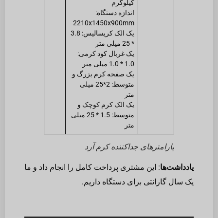
کیلوگرم
اندازه دستگاه:
2210x1450x900mm
یک الک کریسالیس: 3.8
* 25 میلی متر
یک غربال کود کرمی:
1.0 * 1.0 میلی متر
یک صفحه کرم بزرگ و
متوسط: 2*25 میلی
متر
یک الک کرم کوچک و
متوسط: 1.5 * 25 میلی
متر
پارامترهای جداکننده کرم آرد
یادداشت‌ها
: این مشتری پرداخت کامل را انجام داد و ما
یک سال گارانتی برای دستگاه داریم.