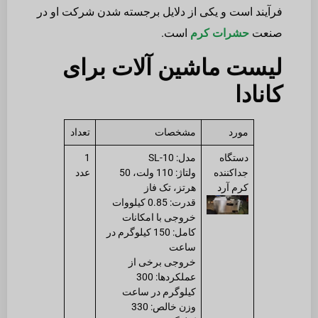
فرآیند است و یکی از دلایل برجسته شدن شرکت او در
صنعت
حشرات کرم
است.
لیست ماشین آلات برای
کانادا
مورد
مشخصات
تعداد
دستگاه
مدل: SL-10
1
جداکننده
ولتاژ: 110 ولت، 50
عدد
کرم آرد
هرتز، تک فاز
قدرت: 0.85 کیلووات
خروجی با امکانات
کامل: 150 کیلوگرم در
ساعت
خروجی برخی از
عملکردها: 300
کیلوگرم در ساعت
وزن خالص: 330