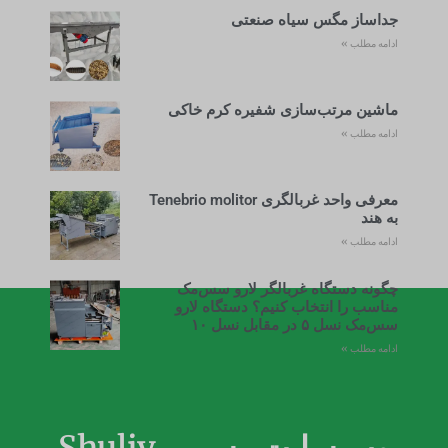
جداساز مگس سیاه صنعتی
ادامه مطلب »
ماشین مرتب‌سازی شفیره کرم خاکی
ادامه مطلب »
معرفی واحد غربالگری Tenebrio molitor
به هند
ادامه مطلب »
چگونه دستگاه غربالگر لارو سس‌مک
مناسب را انتخاب کنیم؟ دستگاه لارو
سس‌مک نسل ۵ در مقابل نسل ۱۰
ادامه مطلب »