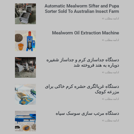
Automatic Mealworm Sifter and Pupa
Sorter Sold To Australian Insect Farm
ادامه مطلب »
Mealworm Oil Extraction Machine
ادامه مطلب »
دستگاه جداسازی کرم و جداساز شفیره
دوباره به هند فروخته شد
ادامه مطلب »
دستگاه غربالگری حشره کرم خاکی برای
مزرعه کوچک
ادامه مطلب »
دستگاه مرتب سازی سوسک سیاه
ادامه مطلب »