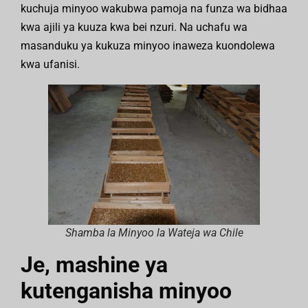
kuchuja minyoo wakubwa pamoja na funza wa bidhaa
kwa ajili ya kuuza kwa bei nzuri. Na uchafu wa
masanduku ya kukuza minyoo inaweza kuondolewa
kwa ufanisi.
Shamba la Minyoo la Wateja wa Chile
Je, mashine ya
kutenganisha minyoo