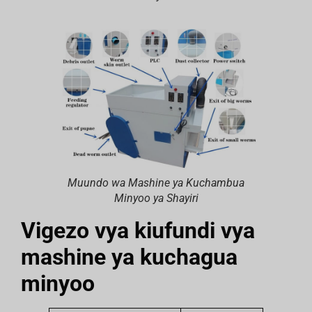
Muundo wa Mashine ya Kuchambua
Minyoo ya Shayiri
Vigezo vya kiufundi vya
mashine ya kuchagua
minyoo