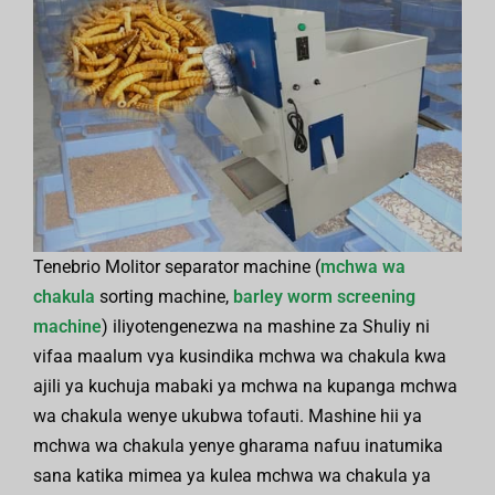
Tenebrio Molitor separator machine (
mchwa wa
chakula
sorting machine,
barley worm screening
machine
) iliyotengenezwa na mashine za Shuliy ni
vifaa maalum vya kusindika mchwa wa chakula kwa
ajili ya kuchuja mabaki ya mchwa na kupanga mchwa
wa chakula wenye ukubwa tofauti. Mashine hii ya
mchwa wa chakula yenye gharama nafuu inatumika
sana katika mimea ya kulea mchwa wa chakula ya