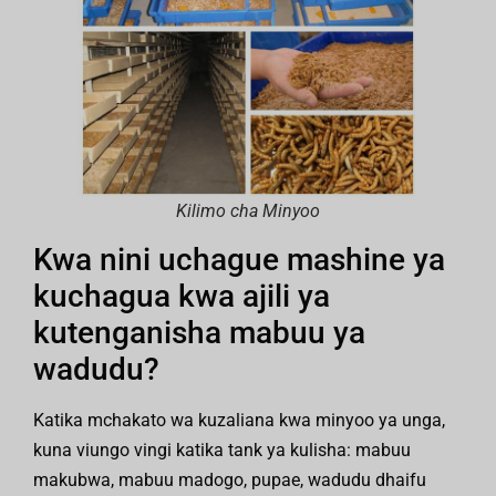
Kilimo cha Minyoo
Kwa nini uchague mashine ya
kuchagua kwa ajili ya
kutenganisha mabuu ya
wadudu?
Katika mchakato wa kuzaliana kwa minyoo ya unga,
kuna viungo vingi katika tank ya kulisha: mabuu
makubwa, mabuu madogo, pupae, wadudu dhaifu