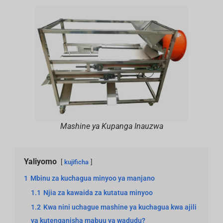
Mashine ya Kupanga Inauzwa
Yaliyomo
kujificha
1
Mbinu za kuchagua minyoo ya manjano
1.1
Njia za kawaida za kutatua minyoo
1.2
Kwa nini uchague mashine ya kuchagua kwa ajili
ya kutenganisha mabuu ya wadudu?