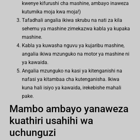
kwenye kifurushi cha mashine, ambayo inaweza
kutumika moja kwa moja!)
Tafadhali angalia ikiwa skrubu na nati za kila
sehemu ya mashine zimekazwa kabla ya kupaka
mashine.
Kabla ya kuwasha nguvu ya kujaribu mashine,
angalia ikiwa mzunguko na motor ya mashine ni
ya kawaida.
Angalia mzunguko na kasi ya kitenganishi na
nafasi ya kitambaa cha kutenganisha. Ikiwa
kuna hali isiyo ya kawaida, irekebishe mahali
pake.
Mambo ambayo yanaweza
kuathiri usahihi wa
uchunguzi