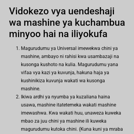
Vidokezo vya uendeshaji
wa mashine ya kuchambua
minyoo hai na iliyokufa
Magurudumu ya Universal imewekwa chini ya
mashine, ambayo ni rahisi kwa usambazaji na
kusonga kushoto na kulia. Magurudumu yana
vifaa vya kazi ya kuvunja, hakuna haja ya
kushinikiza kuvunja wakati wa kusonga
mashine.
Ikiwa ardhi ya nyumba ya kuzaliana haina
usawa, mashine itatetemeka wakati mashine
imewashwa. Kwa wakati huu, unaweza kuweka
mbao za juu chini ya mashine ili kuweka
magurudumu kutoka chini. (Kuna kuni ya mraba