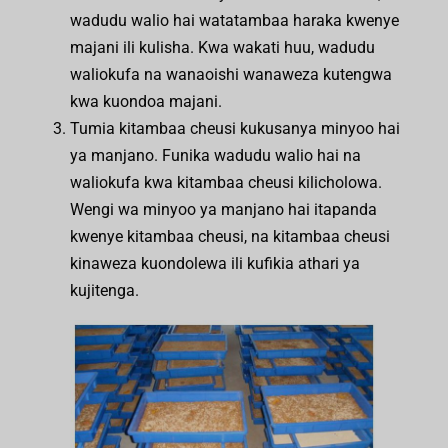
wadudu walio hai watatambaa haraka kwenye
majani ili kulisha. Kwa wakati huu, wadudu
waliokufa na wanaoishi wanaweza kutengwa
kwa kuondoa majani.
Tumia kitambaa cheusi kukusanya minyoo hai
ya manjano. Funika wadudu walio hai na
waliokufa kwa kitambaa cheusi kilicholowa.
Wengi wa minyoo ya manjano hai itapanda
kwenye kitambaa cheusi, na kitambaa cheusi
kinaweza kuondolewa ili kufikia athari ya
kujitenga.