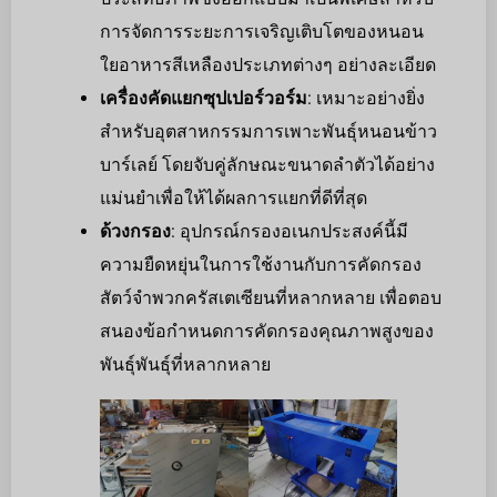
การจัดการระยะการเจริญเติบโตของหนอน
ใยอาหารสีเหลืองประเภทต่างๆ อย่างละเอียด
เครื่องคัดแยกซุปเปอร์วอร์ม
: เหมาะอย่างยิ่ง
สำหรับอุตสาหกรรมการเพาะพันธุ์หนอนข้าว
บาร์เลย์ โดยจับคู่ลักษณะขนาดลำตัวได้อย่าง
แม่นยำเพื่อให้ได้ผลการแยกที่ดีที่สุด
ด้วงกรอง
: อุปกรณ์กรองอเนกประสงค์นี้มี
ความยืดหยุ่นในการใช้งานกับการคัดกรอง
สัตว์จำพวกครัสเตเซียนที่หลากหลาย เพื่อตอบ
สนองข้อกำหนดการคัดกรองคุณภาพสูงของ
พันธุ์พันธุ์ที่หลากหลาย