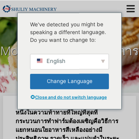
We've detected you might be
speaking a different language.
เครื่องร่อน Tenebrio
Do you want to change to:
Molitor ที่ดีที่สุดสำหรับการ
ทำฟาร์มขนาดใหญ่
English
19 ก.พ. 2567
Change Language
Close and do not switch language
หนึ่งในความท้าทายที่ใหญ่ที่สุดที่
กระบวนการทำฟาร์มต้องเผชิญคือวิธีการ
แยกหนอนใยอาหารสีเหลืองอย่างมี
ประสิทธิภาพ รวดเร็ว และแม่นยำในระยะ