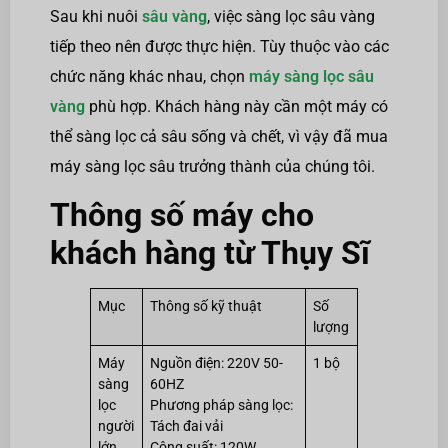
Sau khi nuôi
sâu vàng
, việc sàng lọc sâu vàng
tiếp theo nên được thực hiện. Tùy thuộc vào các
chức năng khác nhau, chọn
máy sàng lọc sâu
vàng
phù hợp. Khách hàng này cần một máy có
thể sàng lọc cả sâu sống và chết, vì vậy đã mua
máy sàng lọc sâu trưởng thành của chúng tôi.
Thông số máy cho
khách hàng từ Thụy Sĩ
Mục
Thông số kỹ thuật
Số
lượng
Máy
Nguồn điện: 220V 50-
1 bộ
sàng
60HZ
lọc
Phương pháp sàng lọc:
người
Tách đai vải
lớn
Công suất: 120W