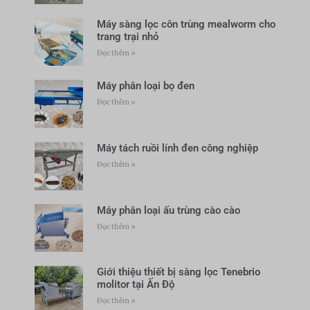
Máy sàng lọc côn trùng mealworm cho
trang trại nhỏ
Đọc thêm »
Máy phân loại bọ đen
Đọc thêm »
Máy tách ruồi lính đen công nghiệp
Đọc thêm »
Máy phân loại ấu trùng cào cào
Đọc thêm »
Giới thiệu thiết bị sàng lọc Tenebrio
molitor tại Ấn Độ
Đọc thêm »