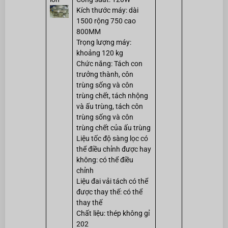
Kích thước máy: dài
1500 rộng 750 cao
800MM
Trọng lượng máy:
khoảng 120 kg
Chức năng: Tách con
trưởng thành, côn
trùng sống và côn
trùng chết, tách nhộng
và ấu trùng, tách côn
trùng sống và côn
trùng chết của ấu trùng
Liệu tốc độ sàng lọc có
thể điều chỉnh được hay
không: có thể điều
chỉnh
Liệu đai vải tách có thể
được thay thế: có thể
thay thế
Chất liệu: thép không gỉ
202