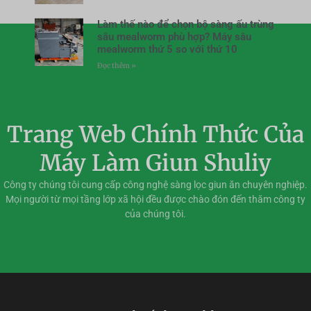
Làm thế nào để chọn bộ sàng ấu trùng
sâu mealworm phù hợp? Máy sâu
mealworm thứ 5 so với thứ 10
Đọc thêm »
Trang Web Chính Thức Của
Máy Làm Giun Shuliy
Công ty chúng tôi cung cấp công nghệ sàng lọc giun ăn chuyên nghiệp.
Mọi người từ mọi tầng lớp xã hội đều được chào đón đến thăm công ty
của chúng tôi.