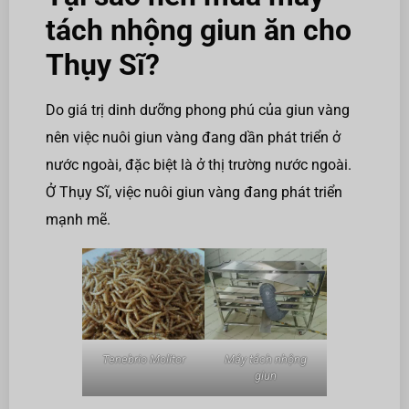
tách nhộng giun ăn cho
Thụy Sĩ?
Do giá trị dinh dưỡng phong phú của giun vàng
nên việc nuôi giun vàng đang dần phát triển ở
nước ngoài, đặc biệt là ở thị trường nước ngoài.
Ở Thụy Sĩ, việc nuôi giun vàng đang phát triển
mạnh mẽ.
Tenebrio Molitor
Máy tách nhộng
giun