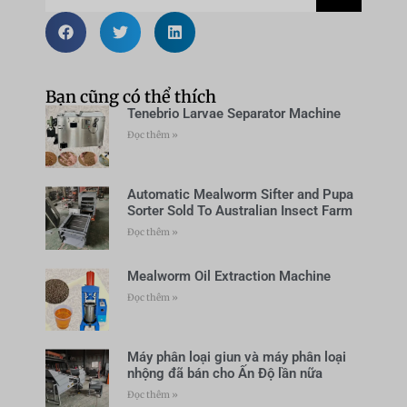
Bạn cũng có thể thích
Tenebrio Larvae Separator Machine
Đọc thêm »
Automatic Mealworm Sifter and Pupa
Sorter Sold To Australian Insect Farm
Đọc thêm »
Mealworm Oil Extraction Machine
Đọc thêm »
Máy phân loại giun và máy phân loại
nhộng đã bán cho Ấn Độ lần nữa
Đọc thêm »