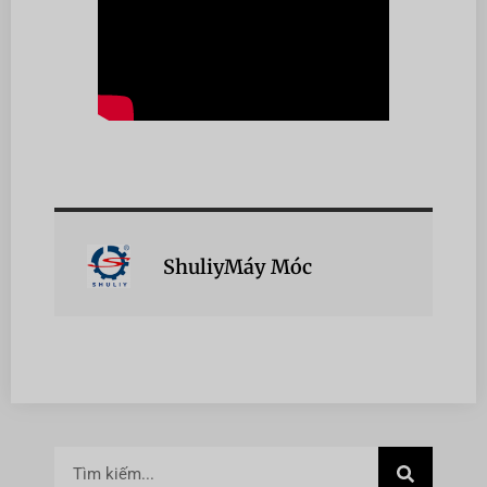
ShuliyMáy Móc