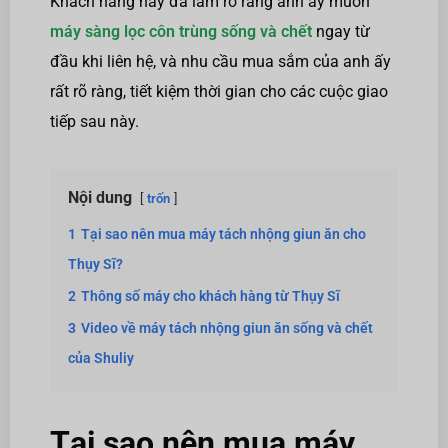
Khách hàng này đã làm rõ rằng anh ấy muốn
máy sàng lọc côn trùng sống và chết
ngay từ
đầu khi liên hệ, và nhu cầu mua sắm của anh ấy
rất rõ ràng, tiết kiệm thời gian cho các cuộc giao
tiếp sau này.
Nội dung
trốn
1
Tại sao nên mua máy tách nhộng giun ăn cho
Thụy Sĩ?
2
Thông số máy cho khách hàng từ Thụy Sĩ
3
Video về máy tách nhộng giun ăn sống và chết
của Shuliy
Tại sao nên mua máy