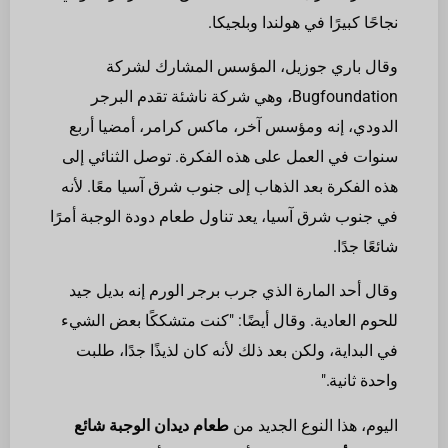
نجاحًا كبيرًا في هولندا وبلجيكا.
وقال باري جوزيل، المؤسس المشارك لشركة
Bugfoundation، وهي شركة ناشئة تقدم البرجر
الدودي، إنه ومؤسس آخر، ماكس كرامر، أمضيا أربع
سنوات في العمل على هذه الفكرة. توصل الثنائي إلى
هذه الفكرة بعد الذهاب إلى جنوب شرق آسيا معًا. لأنه
في جنوب شرق آسيا، يعد تناول طعام دودة الوجبة أمرًا
شائعًا جدًا.
وقال أحد المارة الذي جرب برجر الورم إنه بديل جيد
للحوم العادية. وقال أيضًا: "كنت متشككًا بعض الشيء
في البداية، ولكن بعد ذلك لأنه كان لذيذًا جدًا، طلبت
واحدة ثانية."
اليوم، هذا النوع الجديد من
طعام ديدان الوجبة شائع