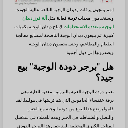
إنهم ينتجون يرقات وديدان الوجبة البالغة عالية الجودة،
ويستخدمون
معدات تربية فعالة
مثل
آلة فرز ديدان
الوجبة متعددة الاستخدامات
لإنتاج ديدان الوجبة بكميات
كبيرة. ثم يبيعون ديدان الوجبة الناضجة لمصانع معالجة
الطعام والمطاعم، وحتى يجففون ديدان الوجبة
ويصدرونها إلى دول أجنبية.
هل
"
برجر دودة الوجبة
"
بيع
جيد؟
تعتبر دودة الوجبة الغنية بالبروتين مغذية للغاية وهي
يرقة خنفساء الجاموس التي يتم تربيتها في هولندا. لقد
قاموا بوضع هذا النوع من دودة الوجبة مع الخس
والبصل والطماطم في الخبز وبيعه للعملاء في سلاسل
المتاجر الكبرى المختلفة. لقد حقق هذا البرجر الدودي