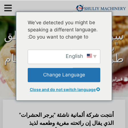
We've detected you might be
speaking a different language.
سوبر ماركت ألماني يطلق
Do you want to change to:
"برجر دودة الدقيق" ——
طريقة جديدة لإعداد طعام
English
دودة الدقيق
Change Language
فبراير 28, 2020
Close and do not switch language
أنتجت شركة ألمانية ناشئة "برجر الحشرات"
الذي يقال إن رائحته مغرية وطعمه لذيذ