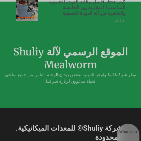
كيف تختار فاصل يرقات الدودة الشمعية
المناسب؟ المقارنة بين الخامسة
والعاشرة من آلة الدودة الشمعية
اقرأ أكثر "
الموقع الرسمي لآلة Shuliy
Mealworm
توفر شركتنا التكنولوجيا المهنية لفحص ديدان الوجبة. الناس من جميع مناحي
الحياة مدعوون لزيارة شركتنا.
شركة Shuliy® للمعدات الميكانيكية.
Whatsapp
المحدودة