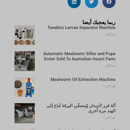
ربما يعجبك أيضا
Tenebrio Larvae Separator Machine
اقرأ أكثر "
Automatic Mealworm Sifter and Pupa
Sorter Sold To Australian Insect Farm
اقرأ أكثر "
Mealworm Oil Extraction Machine
اقرأ أكثر "
آلة فرز الديدان وُمصفّي اليرقة تُباع إلى
الهند مرة أخرى
اقرأ أكثر "