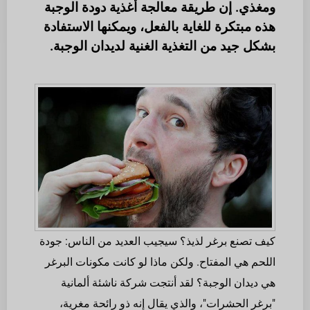
ومغذي. إن طريقة معالجة أغذية دودة الوجبة
هذه مبتكرة للغاية بالفعل، ويمكنها الاستفادة
بشكل جيد من التغذية الغنية لديدان الوجبة.
كيف تصنع برغر لذيذ؟ سيجيب العديد من الناس: جودة
اللحم هي المفتاح. ولكن ماذا لو كانت مكونات البرغر
هي ديدان الوجبة؟ لقد أنتجت شركة ناشئة ألمانية
"برغر الحشرات"، والذي يقال إنه ذو رائحة مغرية،