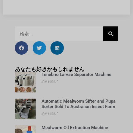
あなたも好きかもしれません
Tenebrio Larvae Separator Machine
続きを読む "
Automatic Mealworm Sifter and Pupa
Sorter Sold To Australian Insect Farm
続きを読む "
Mealworm Oil Extraction Machine