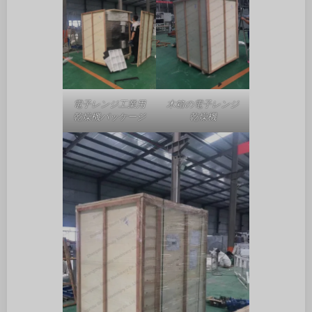
電子レンジ工業用
木箱の電子レンジ
乾燥機パッケージ
乾燥機