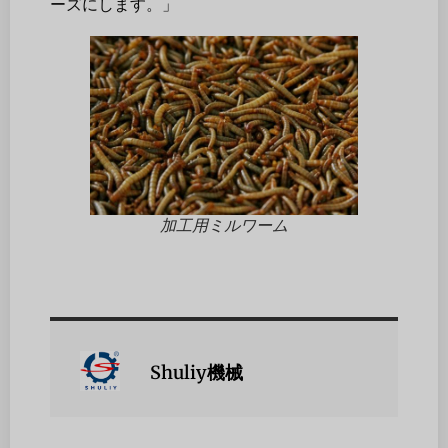
ーズにします。」
加工用ミルワーム
Shuliy機械