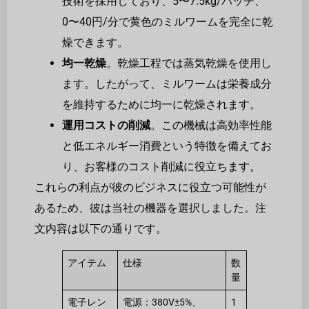
技術を採用しており、5〜7.5kg/バッチ、
0〜40円/分で黄色のミルワームを完全に乾
燥できます。
均一乾燥
。乾燥工程では蒸気乾燥を使用し
ます。したがって、ミルワームは栄養成分
を維持するために均一に乾燥されます。
運用コストの削減
。この機械は高効率性能
と低エネルギー消費という特徴を備えてお
り、お客様のコスト削減に役立ちます。
これらの利点が彼のビジネスに役立つ可能性が
あるため、彼は当社の機器を選択しました。注
文内容は以下の通りです。
アイテム
仕様
数
量
電子レン
電源：380V±5%、
1