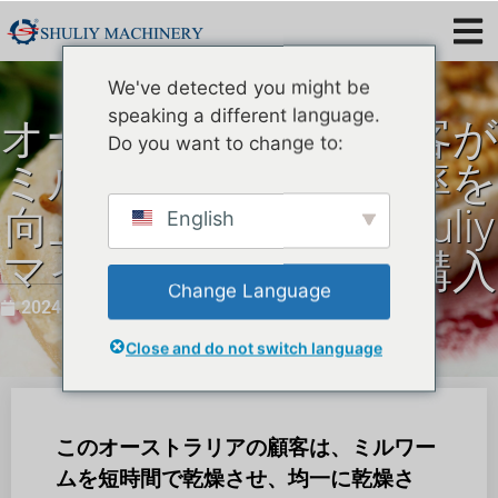
We've detected you might be
speaking a different language.
オーストラリアの顧客が
Do you want to change to:
ミルワームの乾燥効率を
向上させるために Shuliy
English
マイクロ波乾燥機を購入
Change Language
2024 年 7 月 11 日
Close and do not switch language
このオーストラリアの顧客は、ミルワー
ムを短時間で乾燥させ、均一に乾燥さ