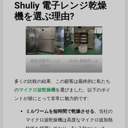
Shuliy 電子レンジ乾燥
機を選ぶ理由?
業務用電子レンジ
Shuliy 産業用ミル
乾燥機
ワーム乾燥機
多くの比較の結果、この顧客は最終的に私たち
の
マイクロ波乾燥機
を選びました。以下のポイ
ントが彼にとって非常に魅力的です:
ミルワームを短時間で乾燥させる
。当社の
マイクロ波乾燥機は高度なマイクロ波加熱