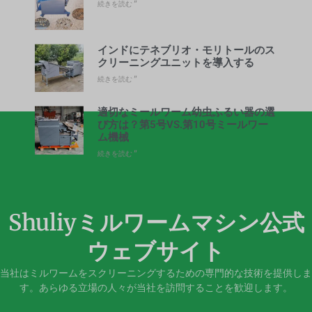
続きを読む "
インドにテネブリオ・モリトールのス
クリーニングユニットを導入する
続きを読む "
適切なミールワーム幼虫ふるい器の選
び方は？第5号VS.第10号ミールワー
ム機械
続きを読む "
Shuliyミルワームマシン公式
ウェブサイト
当社はミルワームをスクリーニングするための専門的な技術を提供しま
す。あらゆる立場の人々が当社を訪問することを歓迎します。