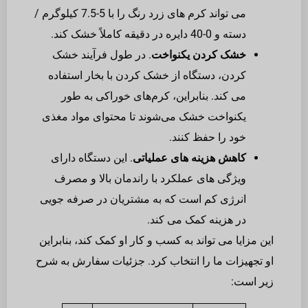
می تواند کرم های زرد رنگ را با 5-7.5 کیلوگرم /
دسته و 0-40 دایره در دقیقه کاملاً خشک کند.
خشک کردن یکنواخت
. در طول فرآیند خشک
کردن، دستگاه از خشک کردن با بخار استفاده
می کند. بنابراین، کرم‌های خوراکی به طور
یکنواخت خشک می‌شوند تا محتوای مواد مغذی
خود را حفظ کنند.
کاهش هزینه های عملیاتی
. این دستگاه دارای
ویژگی های عملکرد با راندمان بالا و مصرف
انرژی کم است که به مشتریان در صرفه جویی
در هزینه کمک می کند.
این مزایا می تواند به کسب و کار او کمک کند، بنابراین
او تجهیزات ما را انتخاب کرد. جزئیات سفارش به شرح
زیر است: