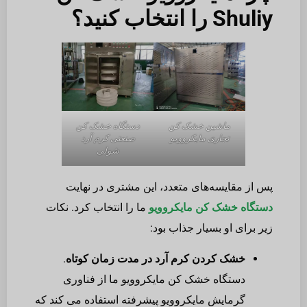
Shuliy را انتخاب کنید؟
ماشین خشک کن
دستگاه خشک کن
تجاری مایکروویو
صنعتی کرم آرد
شولی
پس از مقایسه‌های متعدد، این مشتری در نهایت
دستگاه خشک کن مایکروویو
ما را انتخاب کرد. نکات
زیر برای او بسیار جذاب بود:
خشک کردن کرم آرد در مدت زمان کوتاه
.
دستگاه خشک کن مایکروویو ما از فناوری
گرمایش مایکروویو پیشرفته استفاده می کند که