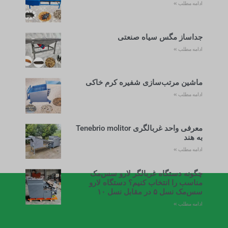
ادامه مطلب »
جداساز مگس سیاه صنعتی
ادامه مطلب »
ماشین مرتب‌سازی شفیره کرم خاکی
ادامه مطلب »
معرفی واحد غربالگری Tenebrio molitor
به هند
ادامه مطلب »
چگونه دستگاه غربالگر لارو سس‌مک
مناسب را انتخاب کنیم؟ دستگاه لارو
سس‌مک نسل ۵ در مقابل نسل ۱۰
ادامه مطلب »