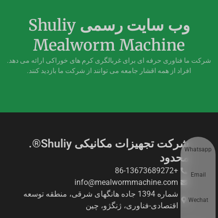
وب سایت رسمی Shuliy
Mealworm Machine
شرکت ما فناوری حرفه ای برای غربالگری کرم های خوراکی ارائه می دهد.
افراد از همه اقشار جامعه می توانند از شرکت ما بازدید کنند.
شرکت تجهیزات مکانیکی Shuliy®.
Whatsapp
محدود
+86-13673689272
Email
info@mealwormmachine.com
شماره 1394 جاده هانگهای شرقی، منطقه توسعه
Wechat
اقتصادی-فناوری، ژنگژو، چین