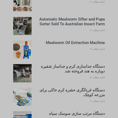
ادامه مطلب »
Automatic Mealworm Sifter and Pupa
Sorter Sold To Australian Insect Farm
ادامه مطلب »
Mealworm Oil Extraction Machine
ادامه مطلب »
دستگاه جداسازی کرم و جداساز شفیره
دوباره به هند فروخته شد
ادامه مطلب »
دستگاه غربالگری حشره کرم خاکی برای
مزرعه کوچک
ادامه مطلب »
دستگاه مرتب سازی سوسک سیاه