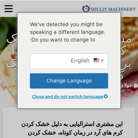
We've detected you might be
speaking a different language.
مشتری استرالیایی خشک
Do you want to change to:
کن مایکروویو Shuliy را
برای بهبود راندمان خشک
English
کردن کرم آرد می خرد
Change Language
جولای 11, 2024
Close and do not switch language
این مشتری استرالیایی به دلیل خشک کردن
کرم های آرد در زمان کوتاه، خشک کردن