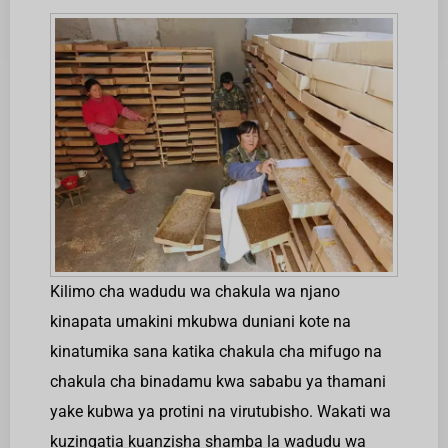
Kilimo cha wadudu wa chakula wa njano
kinapata umakini mkubwa duniani kote na
kinatumika sana katika chakula cha mifugo na
chakula cha binadamu kwa sababu ya thamani
yake kubwa ya protini na virutubisho. Wakati wa
kuzingatia kuanzisha shamba la wadudu wa