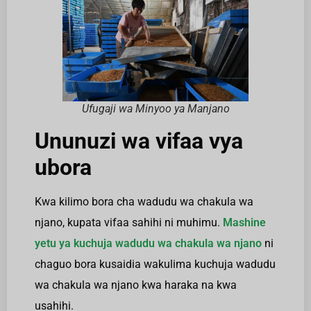
Ufugaji wa Minyoo ya Manjano
Ununuzi wa vifaa vya
ubora
Kwa kilimo bora cha wadudu wa chakula wa
njano, kupata vifaa sahihi ni muhimu.
Mashine
yetu ya kuchuja wadudu wa chakula wa njano
ni
chaguo bora kusaidia wakulima kuchuja wadudu
wa chakula wa njano kwa haraka na kwa
usahihi.