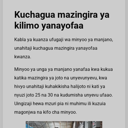
Kuchagua mazingira ya
kilimo yanayofaa
Kabla ya kuanza ufugaji wa minyoo ya manjano,
unahitaji kuchagua mazingira yanayofaa
kwanza.
Minyoo ya unga ya manjano yanafaa kwa kukua
katika mazingira ya joto na unyevunyevu, kwa
hivyo unahitaji kuhakikisha halijoto ni kati ya
nyuzi joto 25 na 30 na kudumisha unyevu ufaao.
Uingizaji hewa mzuri pia ni muhimu ili kuzuia
magonjwa na kifo cha minyoo.