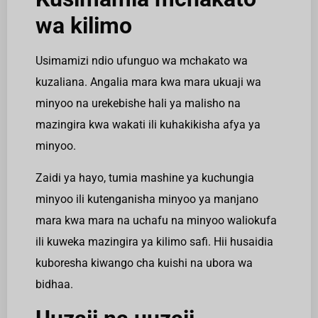
wa kilimo
Usimamizi ndio ufunguo wa mchakato wa
kuzaliana. Angalia mara kwa mara ukuaji wa
minyoo na urekebishe hali ya malisho na
mazingira kwa wakati ili kuhakikisha afya ya
minyoo.
Zaidi ya hayo, tumia mashine ya kuchungia
minyoo ili kutenganisha minyoo ya manjano
mara kwa mara na uchafu na minyoo waliokufa
ili kuweka mazingira ya kilimo safi. Hii husaidia
kuboresha kiwango cha kuishi na ubora wa
bidhaa.