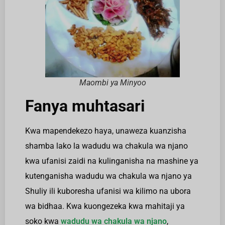
Maombi ya Minyoo
Fanya muhtasari
Kwa mapendekezo haya, unaweza kuanzisha
shamba lako la wadudu wa chakula wa njano
kwa ufanisi zaidi na kulinganisha na mashine ya
kutenganisha wadudu wa chakula wa njano ya
Shuliy ili kuboresha ufanisi wa kilimo na ubora
wa bidhaa. Kwa kuongezeka kwa mahitaji ya
soko kwa
wadudu wa chakula wa njano
,