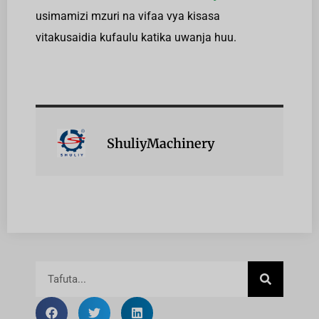
usimamizi mzuri na vifaa vya kisasa
vitakusaidia kufaulu katika uwanja huu.
ShuliyMachinery