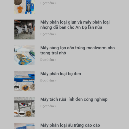
Đọc thêm »
Máy phân loại giun và máy phân loại
nhộng đã bán cho Ấn Độ lần nữa
Đọc thêm »
Máy sàng lọc côn trùng mealworm cho
trang trại nhỏ
Đọc thêm »
Máy phân loại bọ đen
Đọc thêm »
Máy tách ruồi lính đen công nghiệp
Đọc thêm »
Máy phân loại ấu trùng cào cào