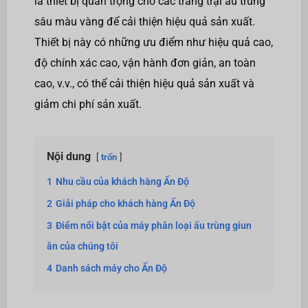
là thiết bị quan trọng cho các trang trại ấu trùng
sâu màu vàng để cải thiện hiệu quả sản xuất.
Thiết bị này có những ưu điểm như hiệu quả cao,
độ chính xác cao, vận hành đơn giản, an toàn
cao, v.v., có thể cải thiện hiệu quả sản xuất và
giảm chi phí sản xuất.
Nội dung
trốn
1
Nhu cầu của khách hàng Ấn Độ
2
Giải pháp cho khách hàng Ấn Độ
3
Điểm nổi bật của máy phân loại ấu trùng giun
ăn của chúng tôi
4
Danh sách máy cho Ấn Độ