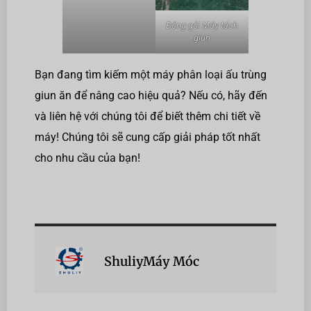
Đóng gói Máy tách
giun
Bạn đang tìm kiếm một máy phân loại ấu trùng
giun ăn để nâng cao hiệu quả? Nếu có, hãy đến
và liên hệ với chúng tôi để biết thêm chi tiết về
máy! Chúng tôi sẽ cung cấp giải pháp tốt nhất
cho nhu cầu của bạn!
ShuliyMáy Móc