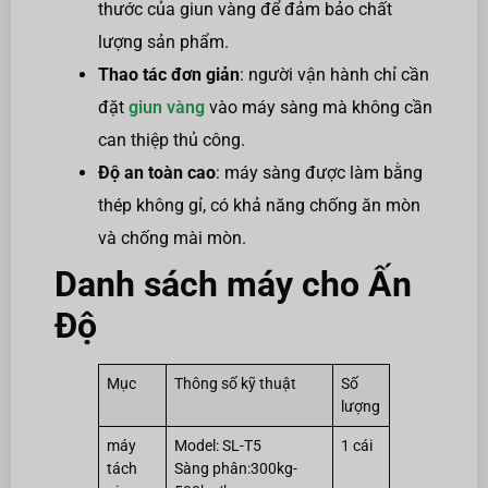
thước của giun vàng để đảm bảo chất
lượng sản phẩm.
Thao tác đơn giản
: người vận hành chỉ cần
đặt
giun vàng
vào máy sàng mà không cần
can thiệp thủ công.
Độ an toàn cao
: máy sàng được làm bằng
thép không gỉ, có khả năng chống ăn mòn
và chống mài mòn.
Danh sách máy cho Ấn
Độ
Mục
Thông số kỹ thuật
Số
lượng
máy
Model: SL-T5
1 cái
tách
Sàng phân:300kg-