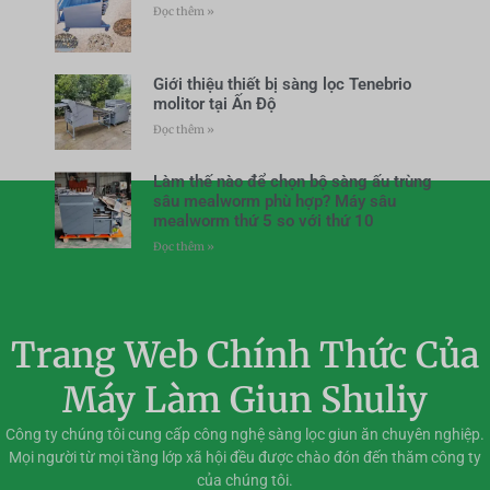
Đọc thêm »
Giới thiệu thiết bị sàng lọc Tenebrio
molitor tại Ấn Độ
Đọc thêm »
Làm thế nào để chọn bộ sàng ấu trùng
sâu mealworm phù hợp? Máy sâu
mealworm thứ 5 so với thứ 10
Đọc thêm »
Trang Web Chính Thức Của
Máy Làm Giun Shuliy
Công ty chúng tôi cung cấp công nghệ sàng lọc giun ăn chuyên nghiệp.
Mọi người từ mọi tầng lớp xã hội đều được chào đón đến thăm công ty
của chúng tôi.