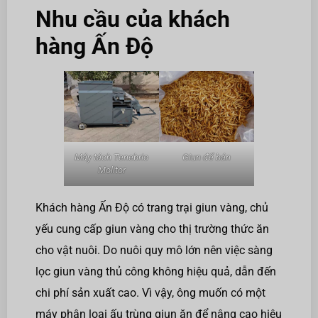
Nhu cầu của khách
hàng Ấn Độ
Máy tách Tenebrio
Giun để bán
Molitor
Khách hàng Ấn Độ có trang trại giun vàng, chủ
yếu cung cấp giun vàng cho thị trường thức ăn
cho vật nuôi. Do nuôi quy mô lớn nên việc sàng
lọc giun vàng thủ công không hiệu quả, dẫn đến
chi phí sản xuất cao. Vì vậy, ông muốn có một
máy phân loại ấu trùng giun ăn để nâng cao hiệu