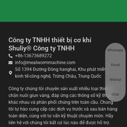
Công ty TNHH thiết bị cơ khí
Shuliy® Công ty TNHH
Whatsapp
+86-13673689272
info@mealwormmachine.com
Email
Số 1394 Đường Đông hanghai, Khu phát triển
kinh tế-công nghệ, Trừng Châu, Trung Quốc
Wechat
Công ty chúng tôi chuyên sản xuất nhiều loại thiết bị
Chat
chăn nuôi giun vàng, đáp ứng các thông số kỹ thuật
khác nhau và phân phối chúng trên toàn cầu. Chúng
tôi tự hào cung cấp các dịch vụ trước và sau bán hàng
toàn diện, cùng với tư vấn kỹ thuật chuyên môn. Hãy
liên hệ với chúng tôi bất cứ lúc nào để được hỗ trợ.