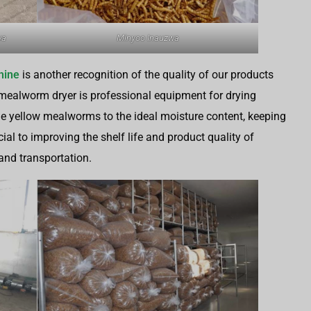
wa
Minyoo Inauzwa
hine
is another recognition of the quality of our products
mealworm dryer is professional equipment for drying
he yellow mealworms to the ideal moisture content, keeping
cial to improving the shelf life and product quality of
and transportation.