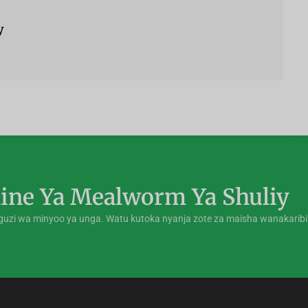
y
ine Ya Mealworm Ya Shuliy
nguzi wa minyoo ya unga. Watu kutoka nyanja zote za maisha wanakarib