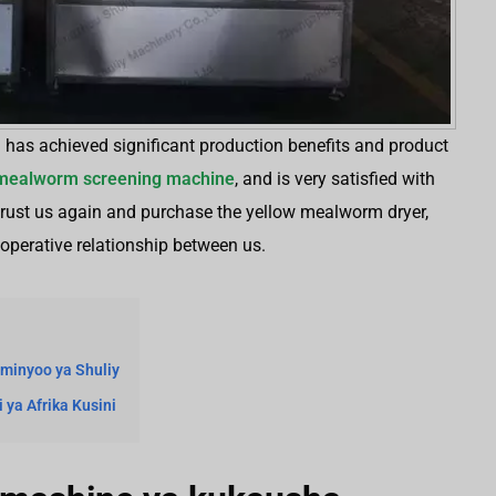
a has achieved significant production benefits and product
mealworm screening machine
, and is very satisfied with
 trust us again and purchase the yellow mealworm dryer,
ooperative relationship between us.
minyoo ya Shuliy
 ya Afrika Kusini