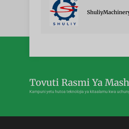
ShuliyMachiner
Tovuti Rasmi Ya Mash
Kampuni yetu hutoa teknolojia ya kitaalamu kwa uchu